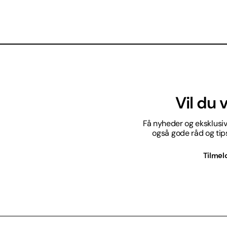
Vil du
Få nyheder og eksklusive
også gode råd og tips 
Tilmel