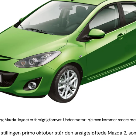
ing Mazda-logoet er forsigtig fornyet. Under motor-hjelmen kommer renere mot
stillingen primo oktober står den ansigtsløftede Mazda 2, s