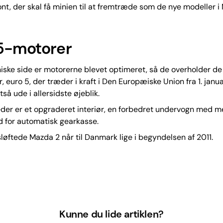
ont, der skal få minien til at fremtræde som de nye modeller 
5-motorer
iske side er motorerne blevet optimeret, så de overholder de
, euro 5, der træder i kraft i Den Europæiske Union fra 1. janua
så ude i allersidste øjeblik.
der er et opgraderet interiør, en forbedret undervogn med m
 for automatisk gearkasse.
løftede Mazda 2 når til Danmark lige i begyndelsen af 2011.
Kunne du lide artiklen?