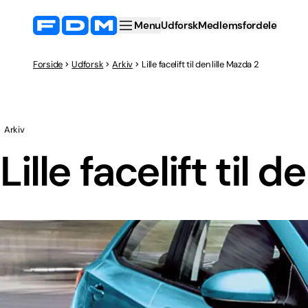
Menu
Udforsk
Medlemsfordele
Forside
Udforsk
Arkiv
Lille facelift til den lille Mazda 2
Arkiv
Lille facelift til 