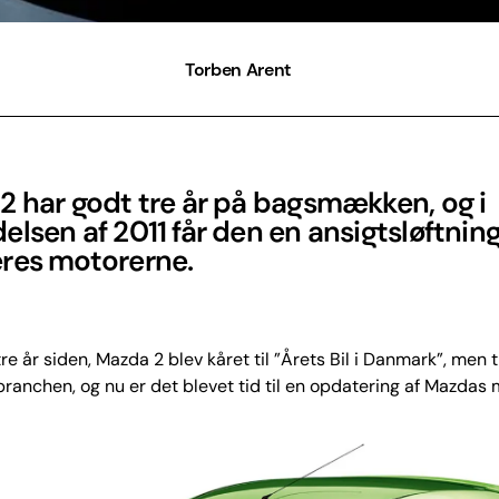
Torben Arent
2 har godt tre år på bagsmækken, og i
lsen af 2011 får den en ansigtsløftning.
res motorerne.
tre år siden, Mazda 2 blev kåret til ”Årets Bil i Danmark”, men 
lbranchen, og nu er det blevet tid til en opdatering af Mazdas m