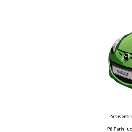
Partiet omkr
På Paris-ud