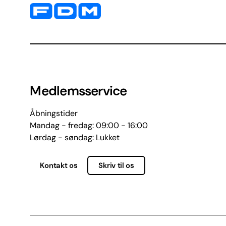
Yderligere information og kontaktoplysninger
Medlemsservice
Åbningstider
Mandag - fredag: 09:00 - 16:00
Lørdag - søndag: Lukket
Kontakt os
Skriv til os