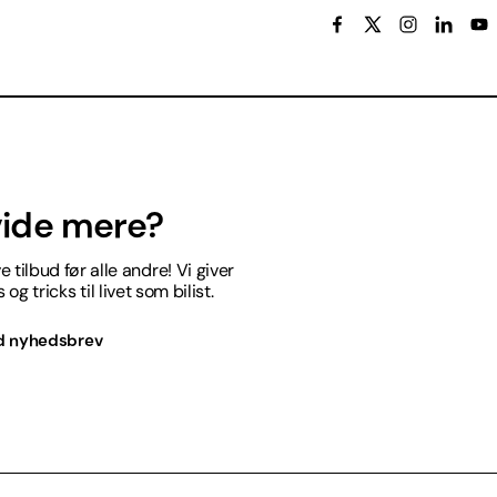
 vide mere?
 tilbud før alle andre! Vi giver
og tricks til livet som bilist.
d nyhedsbrev