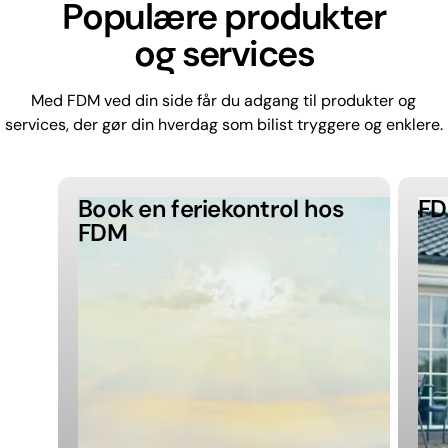
Populære produkter
og services
Med FDM ved din side får du adgang til produkter og
services, der gør din hverdag som bilist tryggere og enklere.
Book en feriekontrol hos
FD
FDM