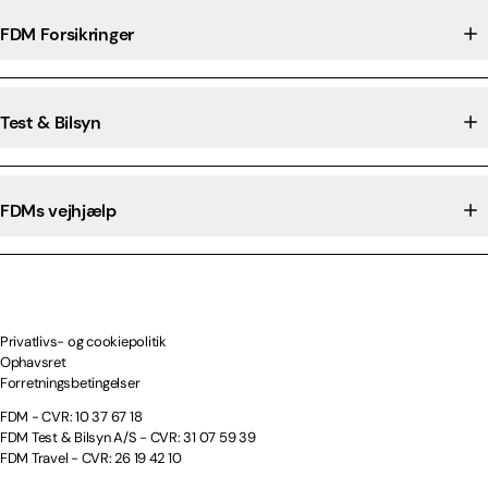
FDM Forsikringer
Test & Bilsyn
FDMs vejhjælp
Privatlivs- og cookiepolitik
Ophavsret
Forretningsbetingelser
FDM - CVR: 10 37 67 18
FDM Test & Bilsyn A/S - CVR: 31 07 59 39
FDM Travel - CVR: 26 19 42 10