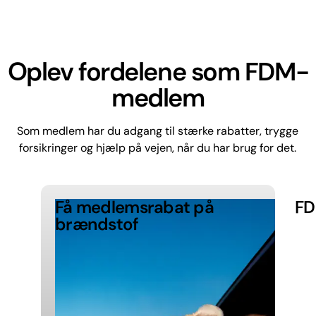
her.
Oplev fordelene som FDM-
medlem
Som medlem har du adgang til stærke rabatter, trygge
forsikringer og hjælp på vejen, når du har brug for det.
Få medlemsrabat på
FD
brændstof