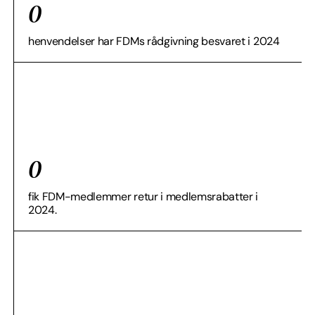
0
henvendelser har FDMs rådgivning besvaret​ i 2024
0
fik FDM-medlemmer retur i medlemsrabatter i
2024.