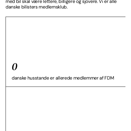
med bil skal være lettere, billigere og sjovere. Vi er alle
danske bilisters medlemsklub.
0
danske husstande er allerede medlemmer af FDM