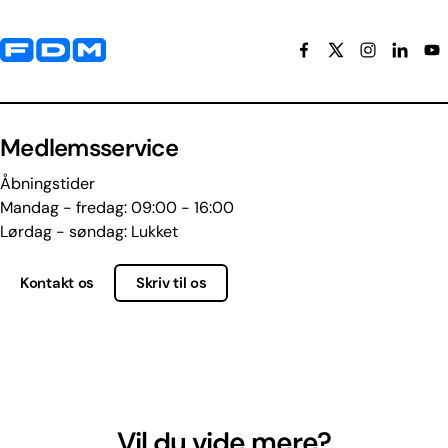
Yderligere information og kontaktoplysninger
Medlemsservice
Åbningstider
Mandag - fredag: 09:00 - 16:00
Lørdag - søndag: Lukket
Kontakt os
Skriv til os
Vil du vide mere?