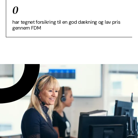
0
har tegnet forsikring til en god dækning og lav pris
gennem FDM