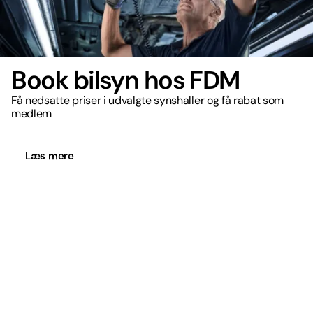
Book bilsyn hos FDM
Få nedsatte priser i udvalgte synshaller og få rabat som
medlem
Læs mere