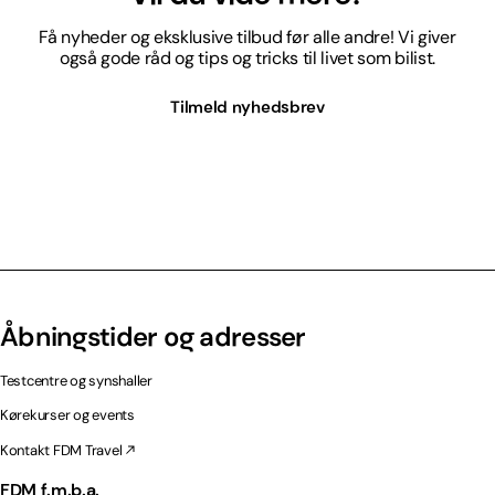
Få nyheder og eksklusive tilbud før alle andre! Vi giver
også gode råd og tips og tricks til livet som bilist.
Tilmeld nyhedsbrev
Åbningstider og adresser
Testcentre og synshaller
Kørekurser og events
Kontakt FDM Travel
FDM f.m.b.a.