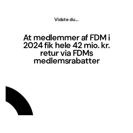
Vidste du...
At medlemmer af FDM i
2024 fik hele 42 mio. kr.
retur via FDMs
medlemsrabatter