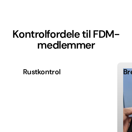
Kontrolfordele til FDM-
medlemmer
Rustkontrol
Br