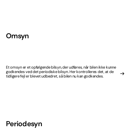
Omsyn
Et omsyn er et opfølgende bilsyn, der udføres, når bilen ikke kunne
godkendes ved det periodiske bilsyn. Her kontrolleres det, at de
tidligere fejl er blevet udbedret, så bilen nu kan godkendes.
Periodesyn