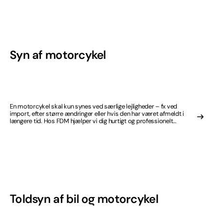
Syn af motorcykel
En motorcykel skal kun synes ved særlige lejligheder – fx ved
import, efter større ændringer eller hvis den har været afmeldt i
længere tid. Hos FDM hjælper vi dig hurtigt og professionelt
gennem processen.
Toldsyn af bil og motorcykel