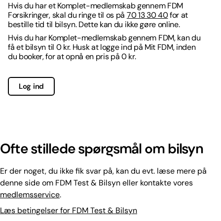
Hvis du har et Komplet-medlemskab gennem FDM
Forsikringer, skal du ringe til os på
70 13 30 40
for at
bestille tid til bilsyn. Dette kan du ikke gøre online.
Hvis du har Komplet-medlemskab gennem FDM, kan du
få et bilsyn til 0 kr. Husk at logge ind på Mit FDM, inden
du booker, for at opnå en pris på 0 kr.
Log ind
Ofte stillede spørgsmål om bilsyn
Er der noget, du ikke fik svar på, kan du evt. læse mere på
denne side om FDM Test & Bilsyn eller kontakte vores
medlemsservice
.
Læs betingelser for FDM Test & Bilsyn