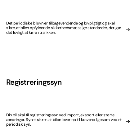
Det periodiske bilsyn er tilbagevendende og lovpligtigt og skal
sikre, at bilen opfylder de sikkerhedsmæssige standarder, der gør
det lovligt at køre i trafikken.
Registreringssyn
Din bil skal til registreringssyn ved import, eksport eller større
ændringer. Synet sikrer, at bilen lever op til kravene ligesom ved et
periodisk syn.