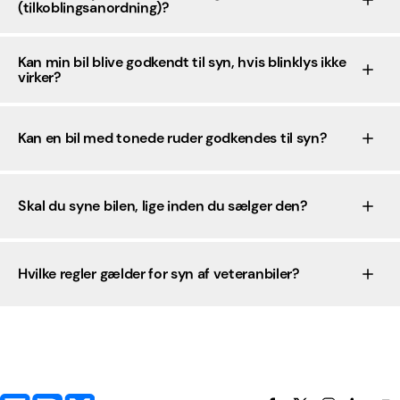
(tilkoblingsanordning)?
Kan min bil blive godkendt til syn, hvis blinklys ikke
virker?
Kan en bil med tonede ruder godkendes til syn?
Skal du syne bilen, lige inden du sælger den?
Hvilke regler gælder for syn af veteranbiler?
Yderligere information og kontaktoplysninger