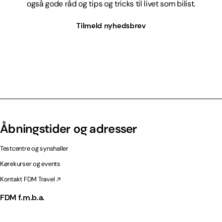
også gode råd og tips og tricks til livet som bilist.
Tilmeld nyhedsbrev
Åbningstider og adresser
Testcentre og synshaller
Kørekurser og events
Kontakt FDM Travel
FDM f.m.b.a.