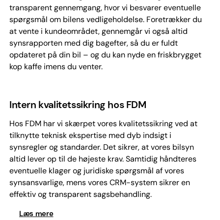
transparent gennemgang, hvor vi besvarer eventuelle
spørgsmål om bilens vedligeholdelse. Foretrækker du
at vente i kundeområdet, gennemgår vi også altid
synsrapporten med dig bagefter, så du er fuldt
opdateret på din bil – og du kan nyde en friskbrygget
kop kaffe imens du venter.
Intern kvalitetssikring hos FDM
Hos FDM har vi skærpet vores kvalitetssikring ved at
tilknytte teknisk ekspertise med dyb indsigt i
synsregler og standarder. Det sikrer, at vores bilsyn
altid lever op til de højeste krav. Samtidig håndteres
eventuelle klager og juridiske spørgsmål af vores
synsansvarlige, mens vores CRM-system sikrer en
effektiv og transparent sagsbehandling.
Læs mere