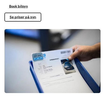
Book bilsyn
Se priser på syn