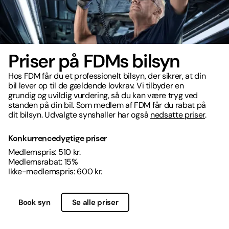
Priser på FDMs bilsyn
Hos FDM får du et professionelt bilsyn, der sikrer, at din
bil lever op til de gældende lovkrav. Vi tilbyder en
grundig og uvildig vurdering, så du kan være tryg ved
standen på din bil. Som medlem af FDM får du rabat på
dit bilsyn. Udvalgte synshaller har også
nedsatte priser
.
Konkurrencedygtige priser
Medlemspris: 510 kr.
Medlemsrabat: 15%
Ikke-medlemspris: 600 kr.
Book syn
Se alle priser