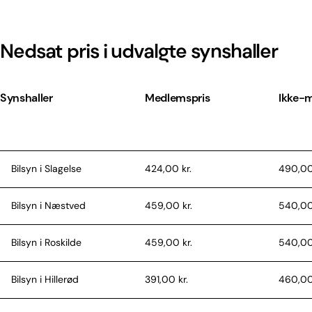
Nedsat pris i udvalgte synshaller
Synshaller
Medlemspris
Ikke-
Bilsyn i Slagelse
424,00 kr.
490,00
Bilsyn i Næstved
459,00 kr.
540,00
Bilsyn i Roskilde
459,00 kr.
540,00
Bilsyn i Hillerød
391,00 kr.
460,00