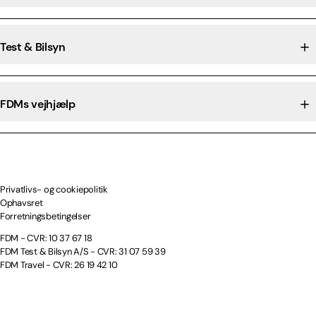
Test & Bilsyn
FDMs vejhjælp
Privatlivs- og cookiepolitik
Ophavsret
Forretningsbetingelser
FDM - CVR: 10 37 67 18
FDM Test & Bilsyn A/S - CVR: 31 07 59 39
FDM Travel - CVR: 26 19 42 10