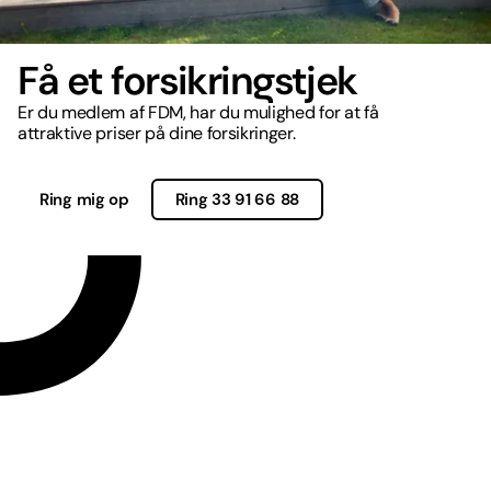
Få et forsikringstjek
Er du medlem af FDM, har du mulighed for at få
attraktive priser på dine forsikringer.
Ring mig op
Ring 33 91 66 88