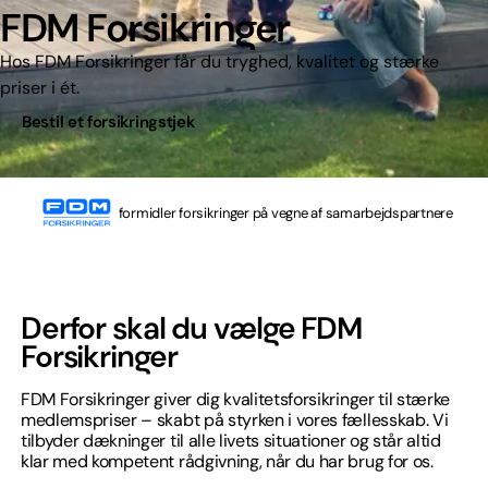
FDM Forsikringer
Hos FDM Forsikringer får du tryghed, kvalitet og stærke
priser i ét.
Bestil et forsikringstjek
formidler forsikringer på vegne af samarbejdspartnere
Derfor skal du vælge FDM
Forsikringer
FDM Forsikringer giver dig kvalitetsforsikringer til stærke
medlemspriser – skabt på styrken i vores fællesskab. Vi
tilbyder dækninger til alle livets situationer og står altid
klar med kompetent rådgivning, når du har brug for os.