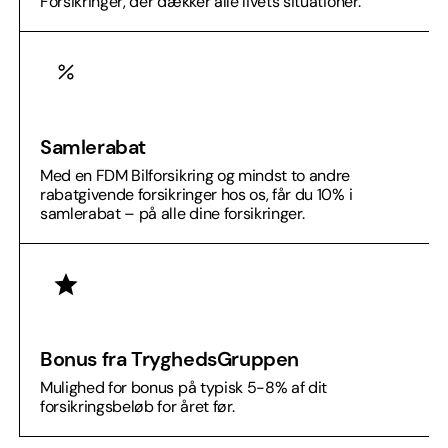
Forsikringer, der dækker alle livets situationer.
Samlerabat
Med en FDM Bilforsikring og mindst to andre
rabatgivende forsikringer hos os, får du 10% i
samlerabat – på alle dine forsikringer.
Bonus fra TryghedsGruppen
Mulighed for bonus på typisk 5-8% af dit
forsikringsbeløb for året før.