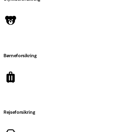
Børneforsikring
Rejseforsikring