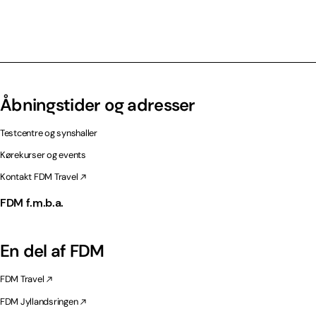
Åbningstider og adresser
Testcentre og synshaller
Kørekurser og events
Kontakt FDM Travel
FDM f.m.b.a.
En del af FDM
FDM Travel
FDM Jyllandsringen