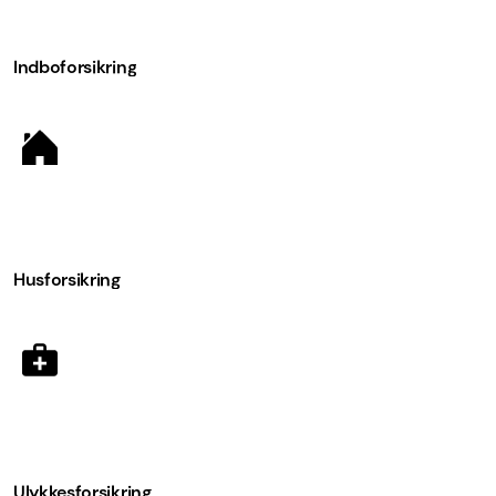
Indboforsikring
Husforsikring
Ulykkesforsikring