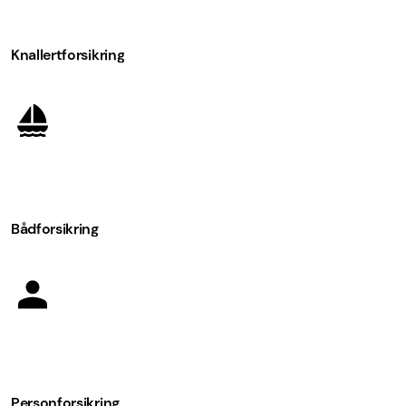
Knallertforsikring
Bådforsikring
Personforsikring