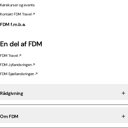
Kørekurser og events
Kontakt FDM Travel
FDM f.m.b.a.
En del af FDM
FDM Travel
FDM Jyllandsringen
FDM Sjællandsringen
Rådgivning
Om FDM