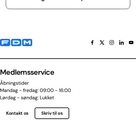
Yderligere information og kontaktoplysninger
Medlemsservice
Åbningstider
Mandag - fredag: 09:00 - 16:00
Lørdag - søndag: Lukket
Kontakt os
Skriv til os