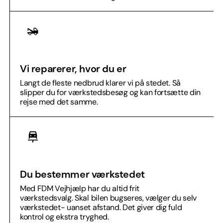
Vi reparerer, hvor du er
Langt de fleste nedbrud klarer vi på stedet. Så
slipper du for værkstedsbesøg og kan fortsætte din
rejse med det samme.
Du bestemmer værkstedet
Med FDM Vejhjælp har du altid frit
værkstedsvalg. Skal bilen bugseres, vælger du selv
værkstedet- uanset afstand. Det giver dig fuld
kontrol og ekstra tryghed.