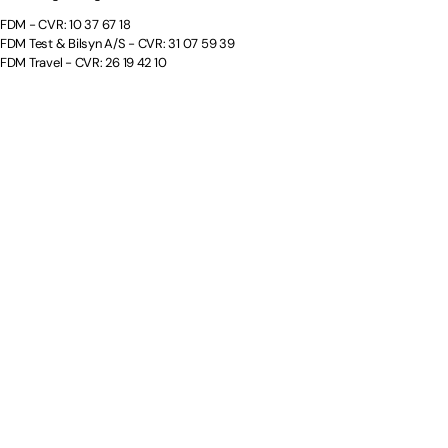
FDM - CVR: 10 37 67 18
FDM Test & Bilsyn A/S - CVR: 31 07 59 39
FDM Travel - CVR: 26 19 42 10