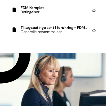
FDM Komplet
Betingelser
Tillægsbetingelser til forsikring - FDM
Komplet
Generelle bestemmelser