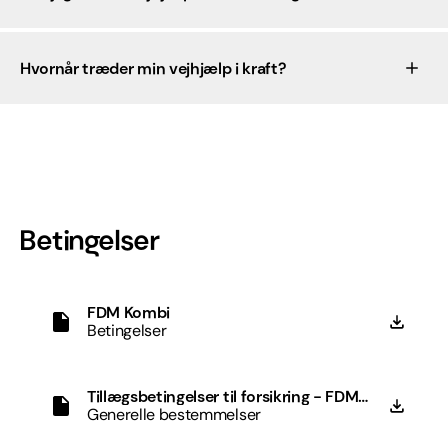
Hvornår træder min vejhjælp i kraft?
Betingelser
FDM Kombi
Betingelser
Tillægsbetingelser til forsikring - FDM
Kombi
Generelle bestemmelser