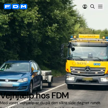
Forside
Vejhjælp hos FDM
Med vores vejhjælp er du på den sikre side døgnet rundt.