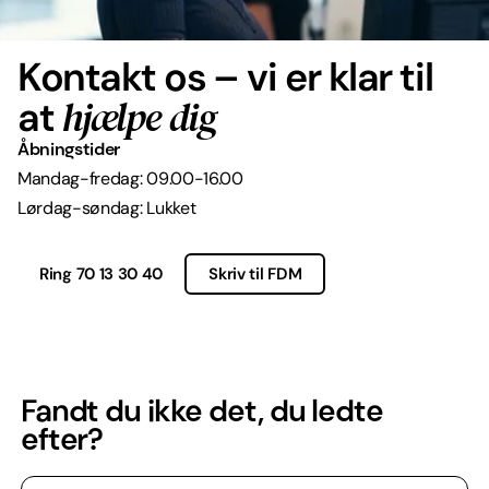
Kontakt os – vi er klar til
hjælpe dig
at
Åbningstider
Mandag-fredag: 09.00-16.00
Lørdag-søndag: Lukket
Ring 70 13 30 40
Skriv til FDM
Fandt du ikke det, du ledte
efter?