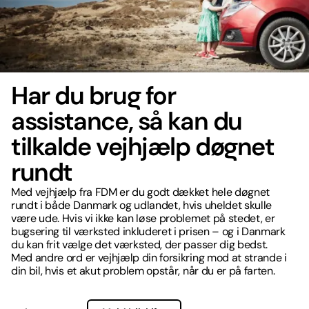
Har du brug for
assistance, så kan du
tilkalde vejhjælp døgnet
rundt
Med vejhjælp fra FDM er du godt dækket hele døgnet
rundt i både Danmark og udlandet, hvis uheldet skulle
være ude. Hvis vi ikke kan løse problemet på stedet, er
bugsering til værksted inkluderet i prisen – og i Danmark
du kan frit vælge det værksted, der passer dig bedst.
Med andre ord er vejhjælp din forsikring mod at strande i
din bil, hvis et akut problem opstår, når du er på farten.