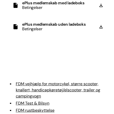
ePlus medlemskab med ladeboks
Betingelser
ePlus medlemskab uden ladeboks
Betingelser
FDM vejhjælp for motorcykel, større scooter,
knallert, handicapkøretøj/elscooter, trailer og
campingvogn
FDM Test & Bilsyn
FDM rustbeskyttelse