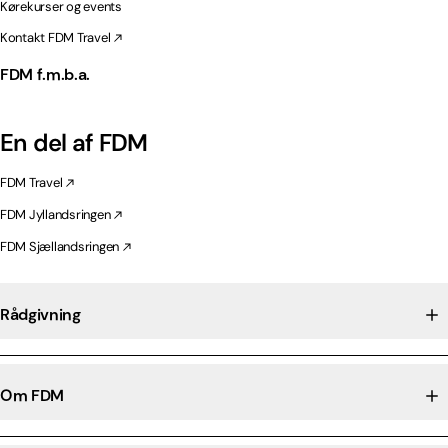
Kørekurser og events
Kontakt FDM Travel
FDM f.m.b.a.
En del af FDM
FDM Travel
FDM Jyllandsringen
FDM Sjællandsringen
Rådgivning
Om FDM