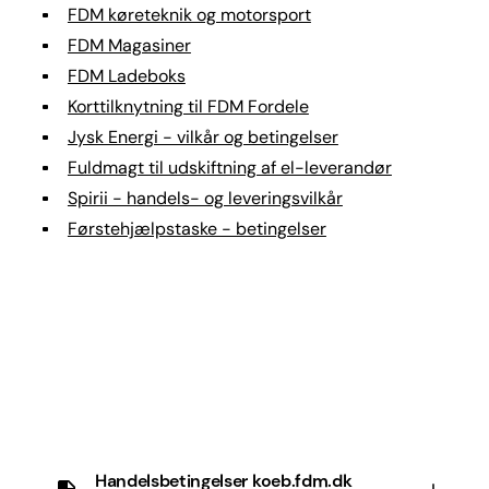
FDM køreteknik og motorsport
FDM Magasiner
FDM Ladeboks
Korttilknytning til FDM Fordele
Jysk Energi - vilkår og betingelser
Fuldmagt til udskiftning af el-leverandør
Spirii - handels- og leveringsvilkår
Førstehjælpstaske - betingelser
Handelsbetingelser koeb.fdm.dk