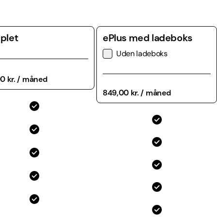
plet
ePlus med ladeboks
Uden ladeboks
0 kr. / måned
849,00 kr. / måned