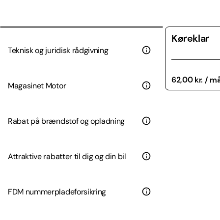
Køreklar
Teknisk og juridisk rådgivning
62,00 kr. / 
Magasinet Motor
Rabat på brændstof og opladning
Attraktive rabatter til dig og din bil
FDM nummerplade­forsikring