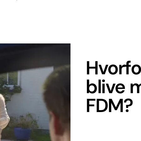
Hvorfo
blive
FDM?