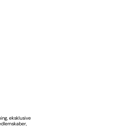
ing, eksklusive
medlemskaber,