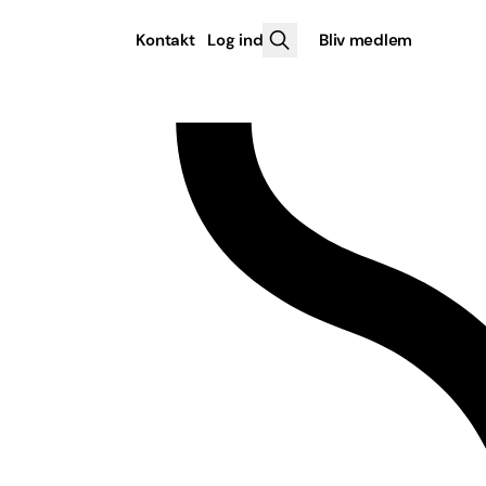
Kontakt
Log ind
Bliv medlem