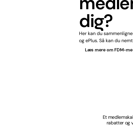
medlem
dig?
Her kan du sammenligne 
og ePlus. Så kan du nemt
Læs mere om FDM-me
Et medlemskab 
rabatter og 