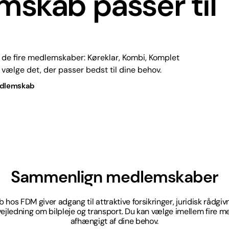
skab passer til
de fire medlemskaber: Køreklar, Kombi, Komplet
 vælge det, der passer bedst til dine behov.
dlemskab
Sammenlign medlemskaber
hos FDM giver adgang til attraktive forsikringer, juridisk rådgivn
vejledning om bilpleje og transport. Du kan vælge imellem fire 
afhængigt af dine behov.