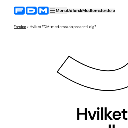
Menu
Udforsk
Medlemsfordele
Forside
Hvilket FDM-medlemskab passer til dig?
Hvilke