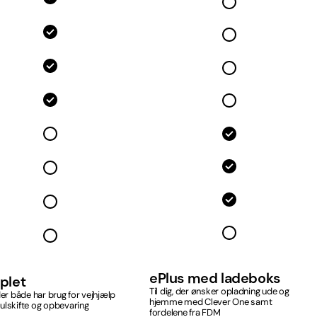
ePlus med ladeboks
plet
Til dig, der ønsker opladning ude og
 der både har brug for vejhjælp
hjemme med Clever One samt
ulskifte og opbevaring
fordelene fra FDM