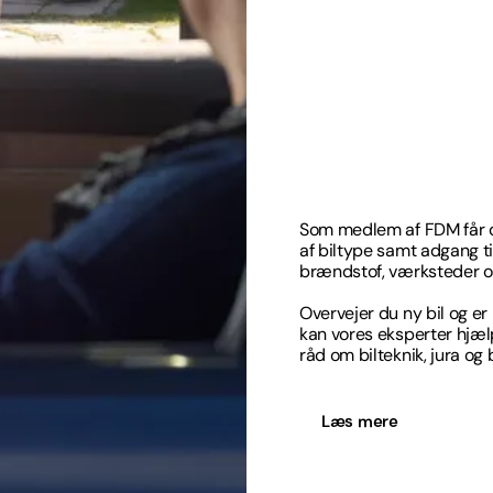
Som medlem af FDM får du 
af biltype samt adgang til
brændstof, værksteder og
Overvejer du ny bil og er i
kan vores eksperter hjælp
råd om bilteknik, jura og 
Læs mere