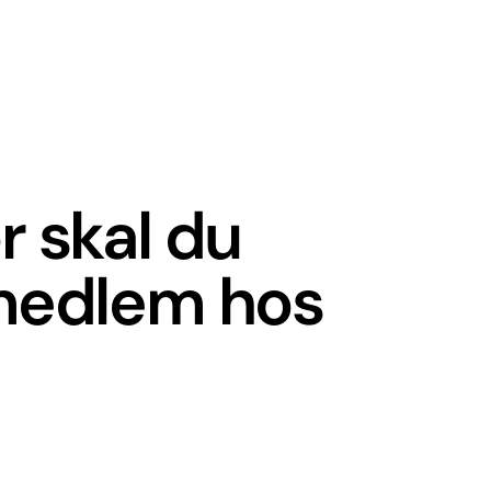
r skal du
 medlem hos