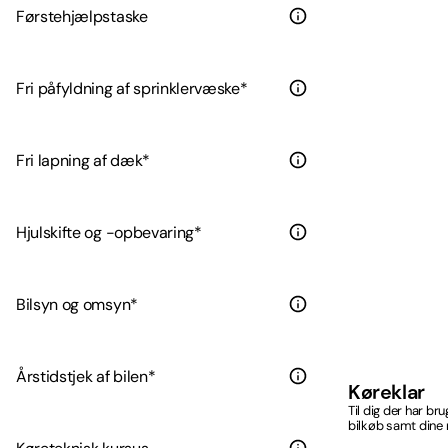
Førstehjælpstaske
Fri påfyldning af sprinklervæske*
Fri lapning af dæk*
Hjulskifte og -opbevaring*
Bilsyn og omsyn*
Årstidstjek af bilen*
Køreklar
Til dig der har br
bilkøb samt dine 