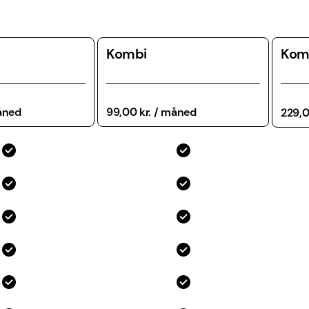
Kombi
Kom
måned
99,00 kr. / måned
229,0