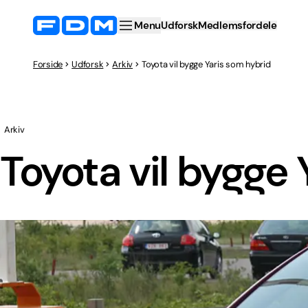
Menu
Udforsk
Medlemsfordele
Forside
Udforsk
Arkiv
Toyota vil bygge Yaris som hybrid
Arkiv
Toyota vil bygge