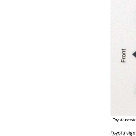
Toyota næste m
Toyota sige