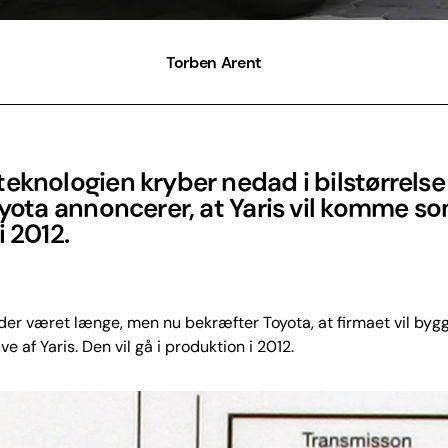
Torben Arent
eknologien kryber nedad i bilstørrelse
oyota annoncerer, at Yaris vil komme s
i 2012.
der været længe, men nu bekræfter Toyota, at firmaet vil byg
 af Yaris. Den vil gå i produktion i 2012.