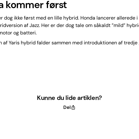
 kommer først
er dog ikke først med en lille hybrid. Honda lancerer allerede i
ridversion af Jazz. Her er der dog tale om såkaldt ”mild” hybr
motor og batteri.
 af Yaris hybrid falder sammen med introduktionen af tredje
Kunne du lide artiklen?
Del