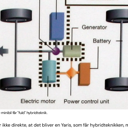
inibil får "fuld" hybridteknik.
r ikke direkte, at det bliver en Yaris, som får hybridteknikken,