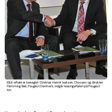
Elbil-aftale er beseglet: Direktør Henrik Isaksen, Choosev og direktør
Flemming Bak, Peugeot Danmark, indgår leasingaftalen på Peugeot
Ion.