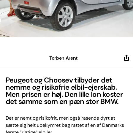
Torben Arent
Peugeot og Choosev tilbyder det
nemme og risikofrie elbil-ejerskab.
Men prisen er høj. Den lille Ion koster
det samme som en pæn stor BMW.
Det er nemt og risikofrit, men også rasende dyrt at
sætte sig helt ubekymret bag rattet af en af Danmarks
første ”rigtige” elbiler.