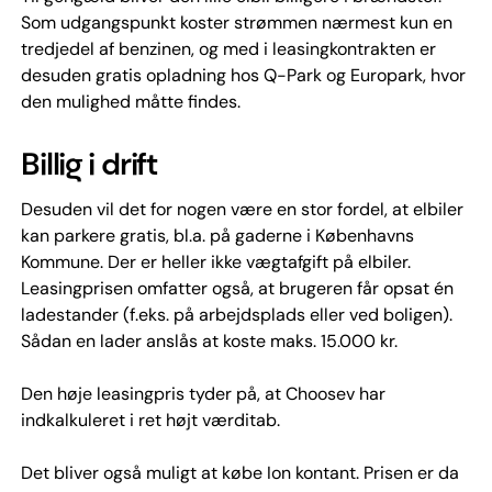
Som udgangspunkt koster strømmen nærmest kun en
tredjedel af benzinen, og med i leasingkontrakten er
desuden gratis opladning hos Q-Park og Europark, hvor
den mulighed måtte findes.
Billig i drift
Desuden vil det for nogen være en stor fordel, at elbiler
kan parkere gratis, bl.a. på gaderne i Københavns
Kommune. Der er heller ikke vægtafgift på elbiler.
Leasingprisen omfatter også, at brugeren får opsat én
ladestander (f.eks. på arbejdsplads eller ved boligen).
Sådan en lader anslås at koste maks. 15.000 kr.
Den høje leasingpris tyder på, at Choosev har
indkalkuleret i ret højt værditab.
Det bliver også muligt at købe Ion kontant. Prisen er da