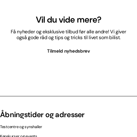
Vil du vide mere?
Få nyheder og eksklusive tilbud før alle andre! Vi giver
også gode råd og tips og tricks til livet som bilist.
Tilmeld nyhedsbrev
Åbningstider og adresser
Testcentre og synshaller
Kørekurser og events