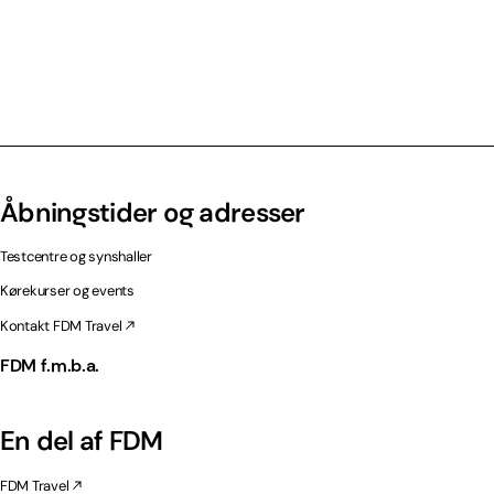
Åbningstider og adresser
Testcentre og synshaller
Kørekurser og events
Kontakt FDM Travel
FDM f.m.b.a.
En del af FDM
FDM Travel