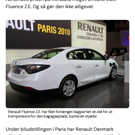
Fluence Z.E. Og så gør den ikke alligevel.
Renault Fluence Z.E. har fået forlænget bagpartiet en del for at
kompensere for den bagagaeplads, batteriet stjæler.
Under biludstillingen i Paris har Renault Danmark