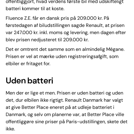
offentliggjort, hvad verdens første bil med udskifteligt
batteri kommer til at koste.
Fluence Z.E. får en dansk pris på 209.000 kr. På
førstedagen af biludstillingen sagde Renault, at prisen
var 247.000 kr. inkl. moms og levering, men dagen efter
blev prisen nedjusteret til 209.000 kr.
Det er omtrent det samme som en almindelig Mégane.
Prisen er vel at mærke uden registreringsafgift, som
elbiler er fritaget for.
Uden batteri
Men der er lige et men. Prisen er uden batteri og uden
det, dur elbilen ikke rigtigt. Renault Danmark har valgt
at give Better Place eneret på at udleje batteriet i
Danmark, og selv om planerne var, at Better Place ville
offentliggøre sine priser på Paris-udstillingen, skete det
ikke.