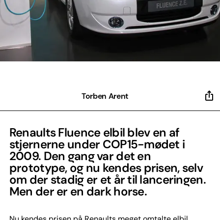
Torben Arent
Renaults Fluence elbil blev en af
stjernerne under COP15-mødet i
2009. Den gang var det en
prototype, og nu kendes prisen, selv
om der stadig er et år til lanceringen.
Men der er en dark horse.
Nu kendes prisen på Renaults meget omtalte elbil,