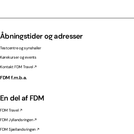
Åbningstider og adresser
Testcentre og synshaller
Kørekurser og events
Kontakt FDM Travel
FDM f.m.b.a.
En del af FDM
FDM Travel
FDM Jyllandsringen
FDM Sjællandsringen