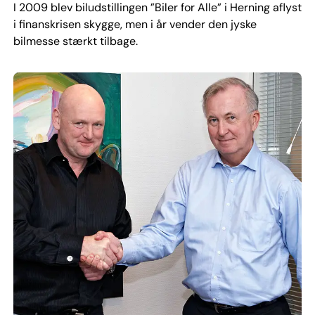
I 2009 blev biludstillingen ”Biler for Alle” i Herning aflyst
i finanskrisen skygge, men i år vender den jyske
bilmesse stærkt tilbage.