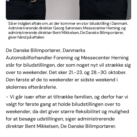
Så er indgået aftale om, at der kommer en stor biludstilling i Danmark.
Administrerende direktør Georg Sørensen, Messecenter Herning, og
administrerende direktør Bent Mikkelsen, De Danske Bilimportører,
giver hånd på aftalen.
De Danske Bilimportører, Danmarks
Automobilforhandler Forening og Messecenter Herning
står for biludstillingen, der som noget nyt vil strække sig
over to weekender. Det sker 21.-23. og 28.-30. oktober.
Den første af de to weekender er sidste weekend i
skolernes efterårsferie.
- Vi går især efter at tiltrække familien, og derfor har vi
valgt for første gang at holde biludstillingen over to
weekender, da det giver større fleksibilitet og mulighed
for at besøge udstillingen, siger administrerende
direktør Bent Mikkelsen, De Danske Bilimportører.