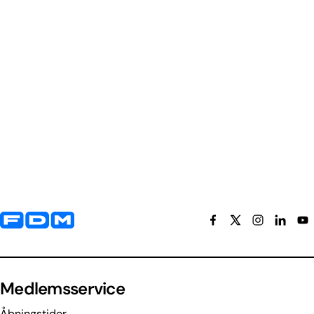
Yderligere information og kontaktoplysninger
Medlemsservice
Åbningstider