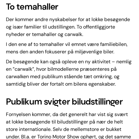
To temahaller
Der kommer andre nyskabelser for at lokke besøgende
og især familier til udstillingen. To offentliggjorte
nyheder er temahaller og carwalk.
I den ene af to temahaller vil emnet være familiebilen,
mens den anden fokuserer på miljøvenlige biler.
De besøgende kan også opleve en ny aktivitet – nemlig
en ”carwalk”, hvor bilmodellerne præsenteres på
carwalken med publikum stående tæt omkring, og
samtidig bliver der fortalt om bilens egenskaber.
Publikum svigter biludstillinger
Fornyelsen kommer, da det generelt har vist sig svært
at lokke besøgende til biludstillinger på nær de helt
store internationale. Selv de mellemstore er bukket
under. Bl.a. er Torino Motor Show ophørt, og det samme