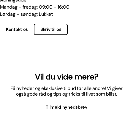
Mandag - fredag: 09:00 - 16:00
Lørdag - søndag: Lukket
Kontakt os
Skriv til os
Vil du vide mere?
Få nyheder og eksklusive tilbud før alle andre! Vi giver
også gode råd og tips og tricks til livet som bilist.
Tilmeld nyhedsbrev