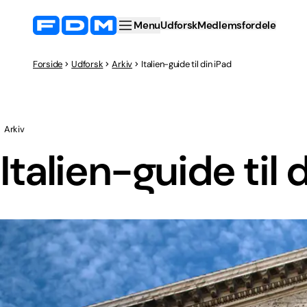
Menu
Udforsk
Medlemsfordele
Forside
Udforsk
Arkiv
Italien-guide til din iPad
Arkiv
Italien-guide til 