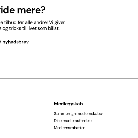
 vide mere?
 tilbud før alle andre! Vi giver
og tricks til livet som bilist.
d nyhedsbrev
Medlemskab
Sammenlign medlemskaber
Dine medlemsfordele
Medlemsrabatter