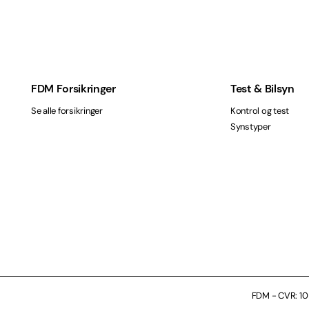
FDM Forsikringer
Test & Bilsyn
Se alle forsikringer
Kontrol og test
Synstyper
FDM - CVR: 10 