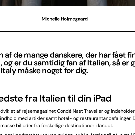
Michelle Holmegaard
n af de mange danskere, der har fået fi
, og er du samtidig fan af Italien, så er
 Italy måske noget for dig.
dste fra Italien til din iPad
dviklet af rejsemagasinet Condé Nast Traveller og indeholde
indhold med artikler samt hotel- og restaurantanbefalinger. D
asse billeder fra forskellige destinationer i landet.