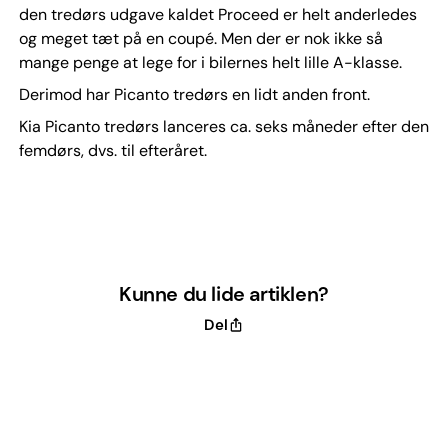
den tredørs udgave kaldet Proceed er helt anderledes
og meget tæt på en coupé. Men der er nok ikke så
mange penge at lege for i bilernes helt lille A-klasse.
Derimod har Picanto tredørs en lidt anden front.
Kia Picanto tredørs lanceres ca. seks måneder efter den
femdørs, dvs. til efteråret.
Kunne du lide artiklen?
Del