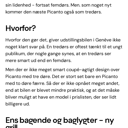
sin lidenhed - fortsat femdørs. Men. som noget nyt
kommer den næste Picanto også som tredørs.
Hvorfor?
Hvorfor den gør det, giver udstillingsbilen i Genève ikke
noget klart svar på. En tredørs er oftest tænkt til et ungt
publikum, der nogle gange synes, at en tredørs ser
mere smart ud end en femdørs.
Men der er ikke meget smart coupé-agtigt design over
Picanto med tre døre. Det er stort set bare en Picanto
med to døre færre. Så der er ikke opnået meget andet,
end at bilen er blevet mindre praktisk, og at det måske
bliver muligt at have en model i prislisten, der ser lidt
billigere ud.
Ens bagende og baglygter - ny
grill