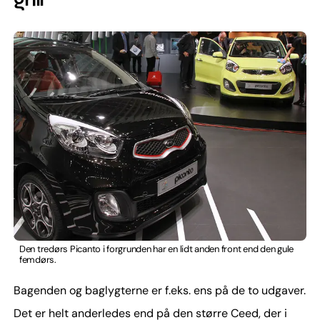
Den tredørs Picanto i forgrunden har en lidt anden front end den gule
femdørs.
Bagenden og baglygterne er f.eks. ens på de to udgaver.
Det er helt anderledes end på den større Ceed, der i