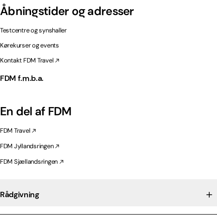
Åbningstider og adresser
Testcentre og synshaller
Kørekurser og events
Kontakt FDM Travel
FDM f.m.b.a.
En del af FDM
FDM Travel
FDM Jyllandsringen
FDM Sjællandsringen
Rådgivning