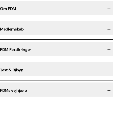
Om FDM
Medlemskab
FDM Forsikringer
Test & Bilsyn
FDMs vejhjælp