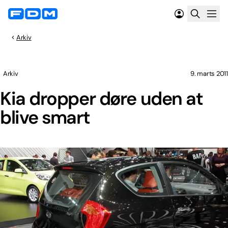
Arkiv
Arkiv
9. marts 2011
Kia dropper døre uden at
blive smart