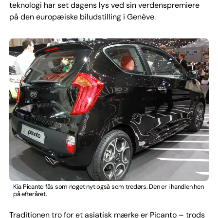
teknologi har set dagens lys ved sin verdenspremiere
på den europæiske biludstilling i Genève.
Kia Picanto fås som noget nyt også som tredørs. Den er i handlen hen
på efteråret.
Traditionen tro for et asiatisk mærke er Picanto – trods