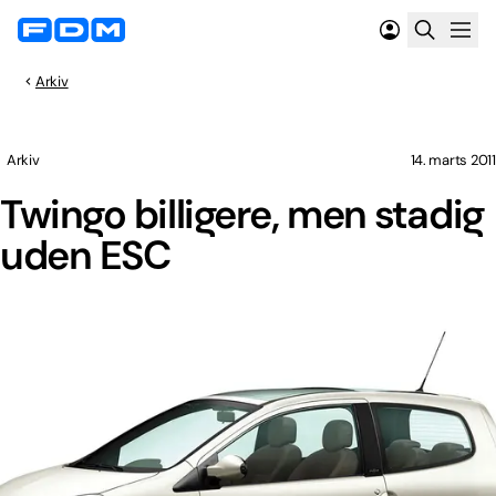
Arkiv
Arkiv
14. marts 2011
Twingo billigere, men stadig
uden ESC