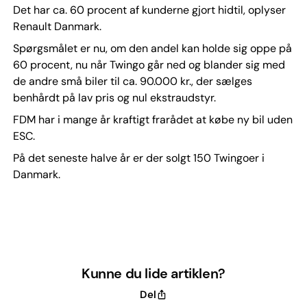
Det har ca. 60 procent af kunderne gjort hidtil, oplyser
Renault Danmark.
Spørgsmålet er nu, om den andel kan holde sig oppe på
60 procent, nu når Twingo går ned og blander sig med
de andre små biler til ca. 90.000 kr., der sælges
benhårdt på lav pris og nul ekstraudstyr.
FDM har i mange år kraftigt frarådet at købe ny bil uden
ESC.
På det seneste halve år er der solgt 150 Twingoer i
Danmark.
Kunne du lide artiklen?
Del