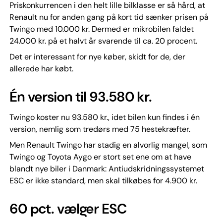
Priskonkurrencen i den helt lille bilklasse er så hård, at
Renault nu for anden gang på kort tid sænker prisen på
Twingo med 10.000 kr. Dermed er mikrobilen faldet
24.000 kr. på et halvt år svarende til ca. 20 procent.
Det er interessant for nye køber, skidt for de, der
allerede har købt.
Én version til 93.580 kr.
Twingo koster nu 93.580 kr., idet bilen kun findes i én
version, nemlig som tredørs med 75 hestekræfter.
Men Renault Twingo har stadig en alvorlig mangel, som
Twingo og Toyota Aygo er stort set ene om at have
blandt nye biler i Danmark: Antiudskridningssystemet
ESC er ikke standard, men skal tilkøbes for 4.900 kr.
60 pct. vælger ESC