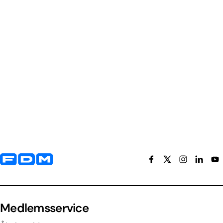
Yderligere information og kontaktoplysninger
Medlemsservice