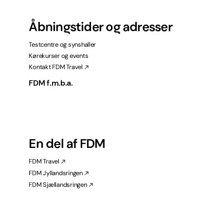
Åbningstider og adresser
Testcentre og synshaller
Kørekurser og events
Kontakt FDM Travel
FDM f.m.b.a.
En del af FDM
FDM Travel
FDM Jyllandsringen
FDM Sjællandsringen