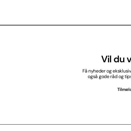
Vil du
Få nyheder og eksklusive
også gode råd og tips 
Tilmel