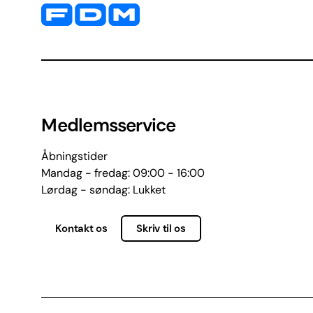
Yderligere information og kontaktoplysninger
Medlemsservice
Åbningstider
Mandag - fredag: 09:00 - 16:00
Lørdag - søndag: Lukket
Kontakt os
Skriv til os