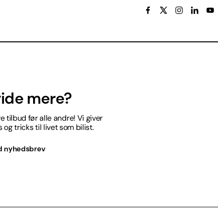
 vide mere?
 tilbud før alle andre! Vi giver
og tricks til livet som bilist.
d nyhedsbrev