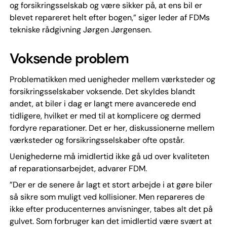
og forsikringsselskab og være sikker på, at ens bil er
blevet repareret helt efter bogen,” siger leder af FDMs
tekniske rådgivning Jørgen Jørgensen.
Voksende problem
Problematikken med uenigheder mellem værksteder og
forsikringsselskaber voksende. Det skyldes blandt
andet, at biler i dag er langt mere avancerede end
tidligere, hvilket er med til at komplicere og dermed
fordyre reparationer. Det er her, diskussionerne mellem
værksteder og forsikringsselskaber ofte opstår.
Uenighederne må imidlertid ikke gå ud over kvaliteten
af reparationsarbejdet, advarer FDM.
”Der er de senere år lagt et stort arbejde i at gøre biler
så sikre som muligt ved kollisioner. Men repareres de
ikke efter producenternes anvisninger, tabes alt det på
gulvet. Som forbruger kan det imidlertid være svært at