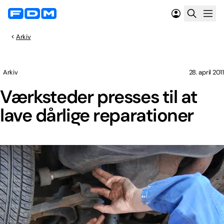
Arkiv
Arkiv
28. april 2011
Værksteder presses til at
lave dårlige reparationer