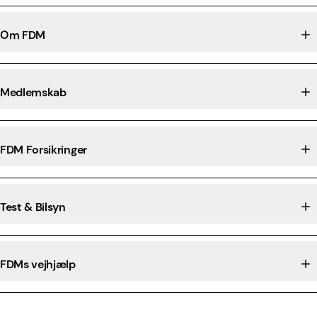
Om FDM
Medlemskab
FDM Forsikringer
Test & Bilsyn
FDMs vejhjælp