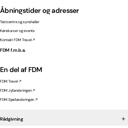
Åbningstider og adresser
Testcentre og synshaller
Kørekurser og events
Kontakt FDM Travel
FDM f.m.b.a.
En del af FDM
FDM Travel
FDM Jyllandsringen
FDM Sjællandsringen
Rådgivning