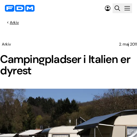
Arkiv
Arkiv
2. maj 2011
Campingpladser i Italien er
dyrest