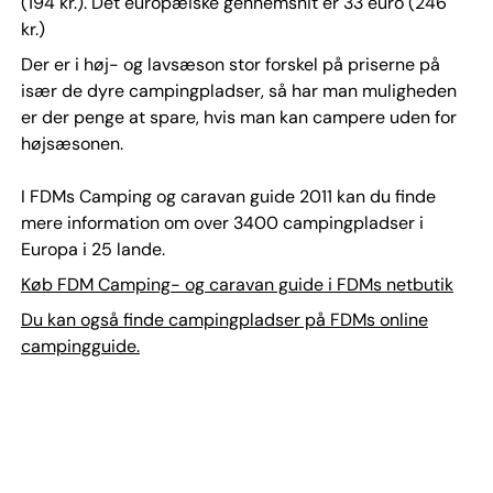
(194 kr.). Det europæiske gennemsnit er 33 euro (246
kr.)
Der er i høj- og lavsæson stor forskel på priserne på
især de dyre campingpladser, så har man muligheden
er der penge at spare, hvis man kan campere uden for
højsæsonen.
I FDMs Camping og caravan guide 2011 kan du finde
mere information om over 3400 campingpladser i
Europa i 25 lande.
Køb FDM Camping- og caravan guide i FDMs netbutik
Du kan også finde campingpladser på FDMs online
campingguide.