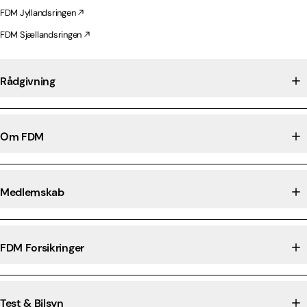
FDM Jyllandsringen
FDM Sjællandsringen
Rådgivning
Om FDM
Medlemskab
FDM Forsikringer
Test & Bilsyn