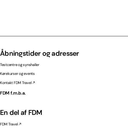
Åbningstider og adresser
Testcentre og synshaller
Kørekurser og events
Kontakt FDM Travel
FDM f.m.b.a.
En del af FDM
FDM Travel