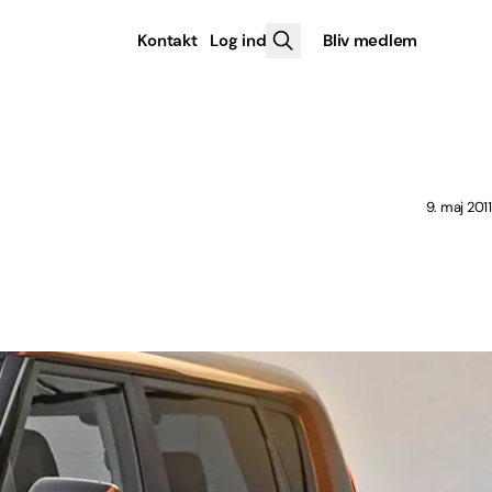
Kontakt
Log ind
Bliv medlem
9. maj 2011