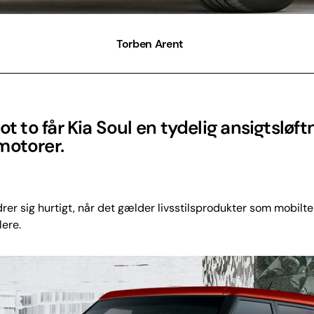
Torben Arent
lot to får Kia Soul en tydelig ansigtsløft
motorer.
er sig hurtigt, når det gælder livsstilsprodukter som mobilte
lere.