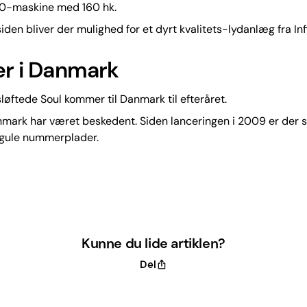
2.0-maskine med 160 hk.
iden bliver der mulighed for et dyrt kvalitets-lydanlæg fra Infi
ler i Danmark
løftede Soul kommer til Danmark til efteråret.
nmark har været beskedent. Siden lanceringen i 2009 er der 
 gule nummerplader.
Kunne du lide artiklen?
Del