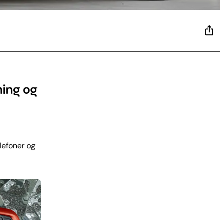
ning og
lefoner og