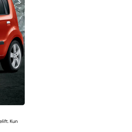
elift. Kun