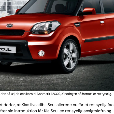
 den så ud, da den kom til Danmark i 2009, Ændringen på fronten er ret tydelig.
 derfor, at Kias livsstilbil Soul allerede nu får et ret synlig fac
fter sin introduktion får Kia Soul en ret synlig ansigtsløftning.