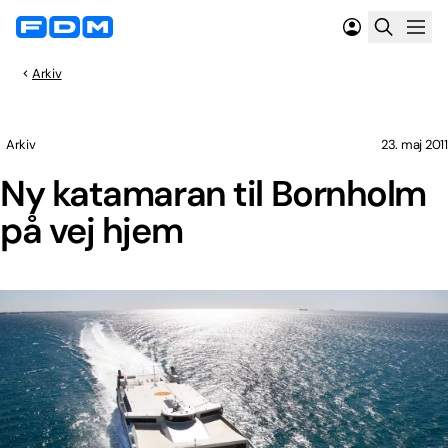
Arkiv
Arkiv
23. maj 2011
Ny katamaran til Bornholm
på vej hjem