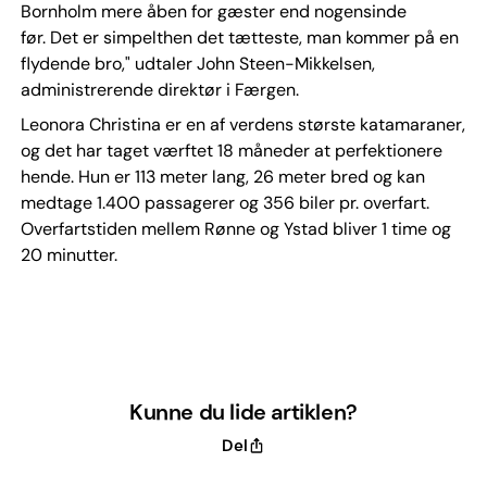
Bornholm mere åben for gæster end nogensinde
før. Det er simpelthen det tætteste, man kommer på en
flydende bro," udtaler John Steen-Mikkelsen,
administrerende direktør i Færgen.
Leonora Christina er en af verdens største katamaraner,
og det har taget værftet 18 måneder at perfektionere
hende. Hun er 113 meter lang, 26 meter bred og kan
medtage 1.400 passagerer og 356 biler pr. overfart.
Overfartstiden mellem Rønne og Ystad bliver 1 time og
20 minutter.
Kunne du lide artiklen?
Del