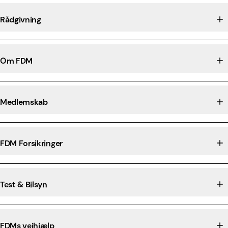
Rådgivning
Om FDM
Medlemskab
FDM Forsikringer
Test & Bilsyn
FDMs vejhjælp