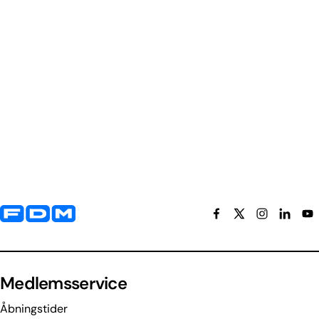
Yderligere information og kontaktoplysninger
Medlemsservice
Åbningstider