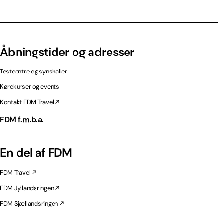
Åbningstider og adresser
Testcentre og synshaller
Kørekurser og events
Kontakt FDM Travel
FDM f.m.b.a.
En del af FDM
FDM Travel
FDM Jyllandsringen
FDM Sjællandsringen