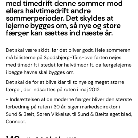
med timedrift denne sommer mod
ellers halvtimedrift andre
sommerperioder. Det skyldes at
lejerne bygges om, så nye og store
færger kan sættes ind næste år.
Det skal være skidt, før det bliver godt. Hele sommeren
må bilisterne på Spodsbjerg-Tårs-overfarten nøjes
med timedrift i stedet for halvtimedrift, da færgelejerne
i begge havne skal bygges om.
Det skal de for at blive klar til to nye og meget større
færger, der indsættes på ruten i maj 2012.
- Indsættelsen af de moderne færger bliver den største
forbedring på ruten i 30 år, siger markedsdirektør i
Sund & Bælt, Søren Vikkelsø, til Sund & Bælts eget blad,
Connect.