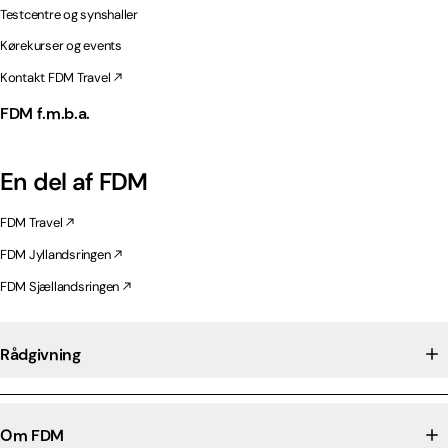
Testcentre og synshaller
Kørekurser og events
Kontakt FDM Travel
FDM f.m.b.a.
En del af FDM
FDM Travel
FDM Jyllandsringen
FDM Sjællandsringen
Rådgivning
Om FDM