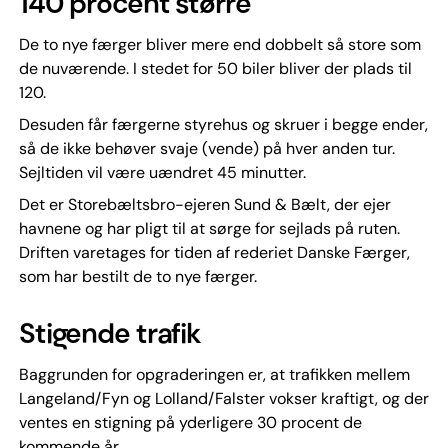
140 procent større
De to nye færger bliver mere end dobbelt så store som
de nuværende. I stedet for 50 biler bliver der plads til
120.
Desuden får færgerne styrehus og skruer i begge ender,
så de ikke behøver svaje (vende) på hver anden tur.
Sejltiden vil være uændret 45 minutter.
Det er Storebæltsbro-ejeren Sund & Bælt, der ejer
havnene og har pligt til at sørge for sejlads på ruten.
Driften varetages for tiden af rederiet Danske Færger,
som har bestilt de to nye færger.
Stigende trafik
Baggrunden for opgraderingen er, at trafikken mellem
Langeland/Fyn og Lolland/Falster vokser kraftigt, og der
ventes en stigning på yderligere 30 procent de
kommende år.