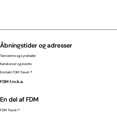
Åbningstider og adresser
Testcentre og synshaller
Kørekurser og events
Kontakt FDM Travel
FDM f.m.b.a.
En del af FDM
FDM Travel