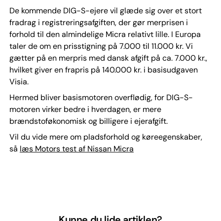
De kommende DIG-S-ejere vil glæde sig over et stort
fradrag i registreringsafgiften, der gør merprisen i
forhold til den almindelige Micra relativt lille. I Europa
taler de om en prisstigning på 7.000 til 11.000 kr. Vi
gætter på en merpris med dansk afgift på ca. 7.000 kr.,
hvilket giver en frapris på 140.000 kr. i basisudgaven
Visia.
Hermed bliver basismotoren overflødig, for DIG-S-
motoren virker bedre i hverdagen, er mere
brændstoføkonomisk og billigere i ejerafgift.
Vil du vide mere om pladsforhold og køreegenskaber,
så
læs Motors test af Nissan Micra
Kunne du lide artiklen?