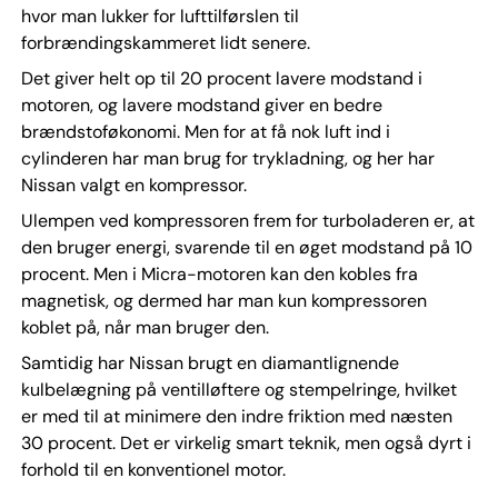
hvor man lukker for lufttilførslen til
forbrændingskammeret lidt senere.
Det giver helt op til 20 procent lavere modstand i
motoren, og lavere modstand giver en bedre
brændstoføkonomi. Men for at få nok luft ind i
cylinderen har man brug for trykladning, og her har
Nissan valgt en kompressor.
Ulempen ved kompressoren frem for turboladeren er, at
den bruger energi, svarende til en øget modstand på 10
procent. Men i Micra-motoren kan den kobles fra
magnetisk, og dermed har man kun kompressoren
koblet på, når man bruger den.
Samtidig har Nissan brugt en diamantlignende
kulbelægning på ventilløftere og stempelringe, hvilket
er med til at minimere den indre friktion med næsten
30 procent. Det er virkelig smart teknik, men også dyrt i
forhold til en konventionel motor.