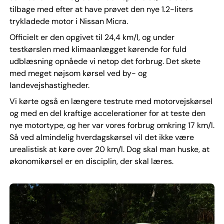
tilbage med efter at have prøvet den nye 1.2-liters
trykladede motor i Nissan Micra.
Officielt er den opgivet til 24,4 km/l, og under
testkørslen med klimaanlægget kørende for fuld
udblæsning opnåede vi netop det forbrug. Det skete
med meget nøjsom kørsel ved by- og
landevejshastigheder.
Vi kørte også en længere testrute med motorvejskørsel
og med en del kraftige accelerationer for at teste den
nye motortype, og her var vores forbrug omkring 17 km/l.
Så ved almindelig hverdagskørsel vil det ikke være
urealistisk at køre over 20 km/l. Dog skal man huske, at
økonomikørsel er en disciplin, der skal læres.