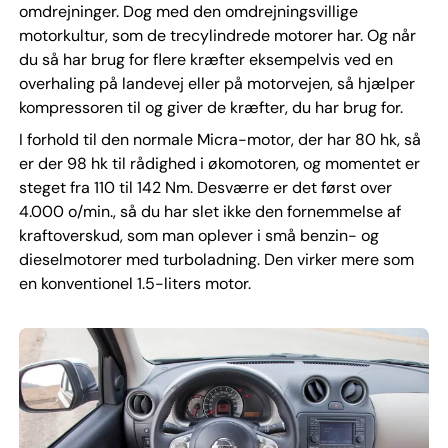
omdrejninger. Dog med den omdrejningsvillige
motorkultur, som de trecylindrede motorer har. Og når
du så har brug for flere kræfter eksempelvis ved en
overhaling på landevej eller på motorvejen, så hjælper
kompressoren til og giver de kræfter, du har brug for.
I forhold til den normale Micra-motor, der har 80 hk, så
er der 98 hk til rådighed i økomotoren, og momentet er
steget fra 110 til 142 Nm. Desværre er det først over
4.000 o/min., så du har slet ikke den fornemmelse af
kraftoverskud, som man oplever i små benzin- og
dieselmotorer med turboladning. Den virker mere som
en konventionel 1.5-liters motor.