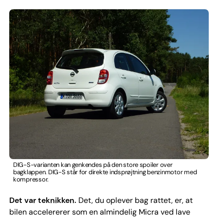
DIG-S-varianten kan genkendes på den store spoiler over
bagklappen. DIG-S står for direkte indsprøjtning benzinmotor med
kompressor.
Det var teknikken.
Det, du oplever bag rattet, er, at
bilen accelererer som en almindelig Micra ved lave