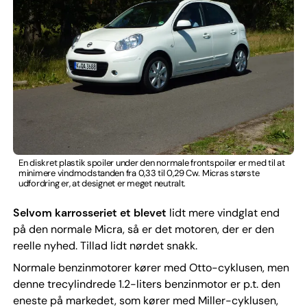
En diskret plastik spoiler under den normale frontspoiler er med til at
minimere vindmodstanden fra 0,33 til 0,29 Cw. Micras største
udfordring er, at designet er meget neutralt.
Selvom karrosseriet et blevet
lidt mere vindglat end
på den normale Micra, så er det motoren, der er den
reelle nyhed. Tillad lidt nørdet snakk.
Normale benzinmotorer kører med Otto-cyklusen, men
denne trecylindrede 1.2-liters benzinmotor er p.t. den
eneste på markedet, som kører med Miller-cyklusen,