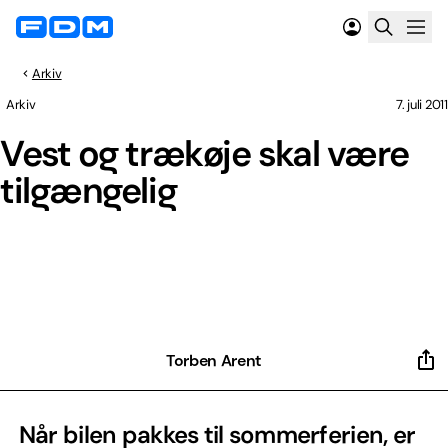
Arkiv
Arkiv
7. juli 2011
Vest og trækøje skal være
tilgængelig
Torben Arent
Når bilen pakkes til sommerferien, er