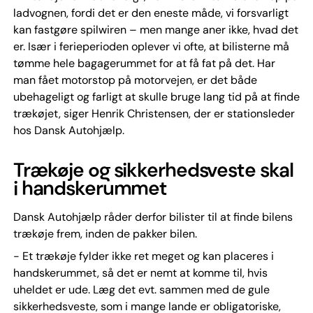
ladvognen, fordi det er den eneste måde, vi forsvarligt
kan fastgøre spilwiren – men mange aner ikke, hvad det
er. Især i ferieperioden oplever vi ofte, at bilisterne må
tømme hele bagagerummet for at få fat på det. Har
man fået motorstop på motorvejen, er det både
ubehageligt og farligt at skulle bruge lang tid på at finde
trækøjet, siger Henrik Christensen, der er stationsleder
hos Dansk Autohjælp.
Trækøje og sikkerhedsveste skal
i handskerummet
Dansk Autohjælp råder derfor bilister til at finde bilens
trækøje frem, inden de pakker bilen.
- Et trækøje fylder ikke ret meget og kan placeres i
handskerummet, så det er nemt at komme til, hvis
uheldet er ude. Læg det evt. sammen med de gule
sikkerhedsveste, som i mange lande er obligatoriske,