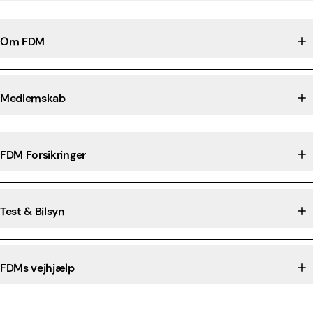
Om FDM
Medlemskab
FDM Forsikringer
Test & Bilsyn
FDMs vejhjælp