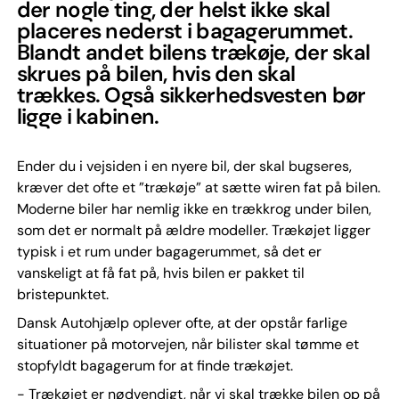
der nogle ting, der helst ikke skal
placeres nederst i bagagerummet.
Blandt andet bilens trækøje, der skal
skrues på bilen, hvis den skal
trækkes. Også sikkerhedsvesten bør
ligge i kabinen.
Ender du i vejsiden i en nyere bil, der skal bugseres,
kræver det ofte et ”trækøje” at sætte wiren fat på bilen.
Moderne biler har nemlig ikke en trækkrog under bilen,
som det er normalt på ældre modeller. Trækøjet ligger
typisk i et rum under bagagerummet, så det er
vanskeligt at få fat på, hvis bilen er pakket til
bristepunktet.
Dansk Autohjælp oplever ofte, at der opstår farlige
situationer på motorvejen, når bilister skal tømme et
stopfyldt bagagerum for at finde trækøjet.
- Trækøjet er nødvendigt, når vi skal trække bilen op på