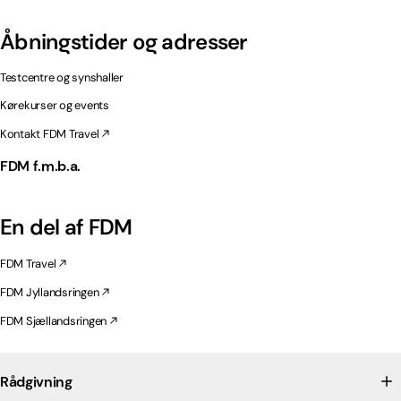
Åbningstider og adresser
Testcentre og synshaller
Kørekurser og events
Kontakt FDM Travel
FDM f.m.b.a.
En del af FDM
FDM Travel
FDM Jyllandsringen
FDM Sjællandsringen
Rådgivning