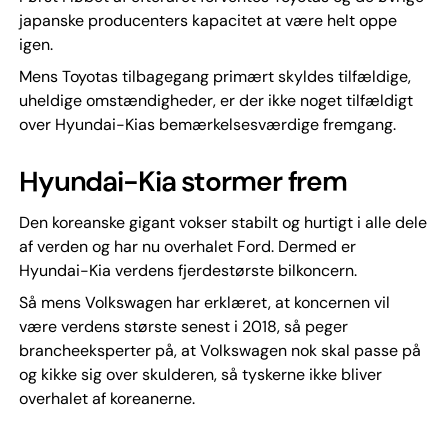
japanske producenters kapacitet at være helt oppe
igen.
Mens Toyotas tilbagegang primært skyldes tilfældige,
uheldige omstændigheder, er der ikke noget tilfældigt
over Hyundai-Kias bemærkelsesværdige fremgang.
Hyundai-Kia stormer frem
Den koreanske gigant vokser stabilt og hurtigt i alle dele
af verden og har nu overhalet Ford. Dermed er
Hyundai-Kia verdens fjerdestørste bilkoncern.
Så mens Volkswagen har erklæret, at koncernen vil
være verdens største senest i 2018, så peger
brancheeksperter på, at Volkswagen nok skal passe på
og kikke sig over skulderen, så tyskerne ikke bliver
overhalet af koreanerne.