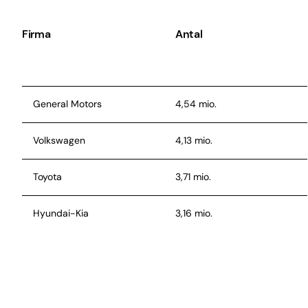
Firma
Antal
General Motors
4,54 mio.
Volkswagen
4,13 mio.
Toyota
3,71 mio.
Hyundai-Kia
3,16 mio.
Ford
2,92 mio.