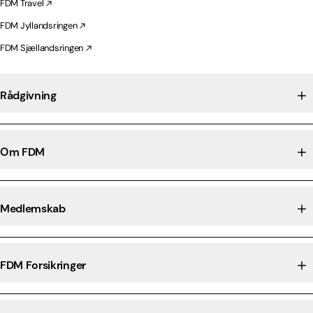
FDM Travel
FDM Jyllandsringen
FDM Sjællandsringen
Rådgivning
Om FDM
Medlemskab
FDM Forsikringer