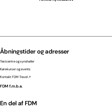
Åbningstider og adresser
Testcentre og synshaller
Kørekurser og events
Kontakt FDM Travel
FDM f.m.b.a.
En del af FDM