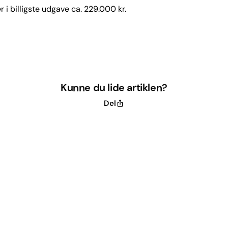
r i billigste udgave ca. 229.000 kr.
Kunne du lide artiklen?
Del