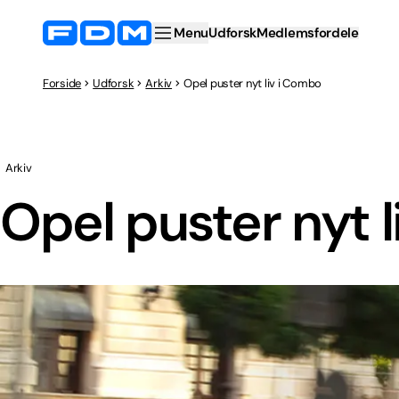
Menu
Udforsk
Medlemsfordele
Forside
Udforsk
Arkiv
Opel puster nyt liv i Combo
Arkiv
Opel puster nyt 