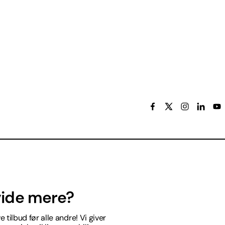
 vide mere?
 tilbud før alle andre! Vi giver