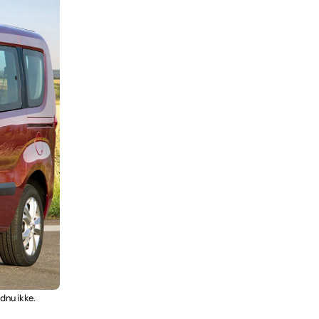
dnu ikke.