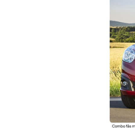
Combo fås me