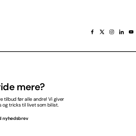
 vide mere?
 tilbud før alle andre! Vi giver
og tricks til livet som bilist.
d nyhedsbrev