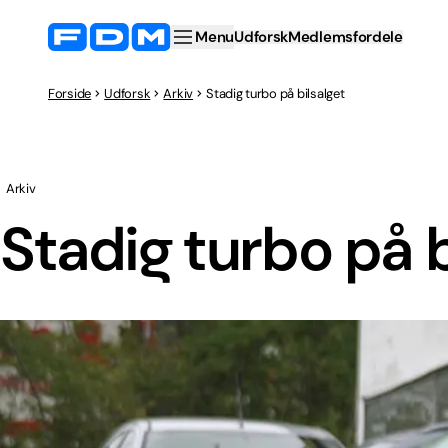
Menu
Udforsk
Medlemsfordele
Forside
Udforsk
Arkiv
Stadig turbo på bilsalget
Arkiv
Stadig turbo på b