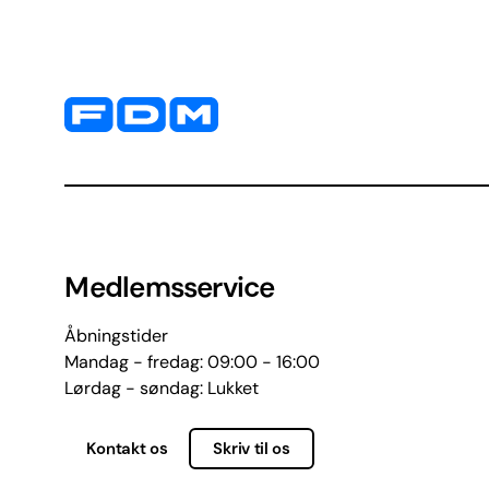
Yderligere information og kontaktoplysninger
Medlemsservice
Åbningstider
Mandag - fredag: 09:00 - 16:00
Lørdag - søndag: Lukket
Kontakt os
Skriv til os