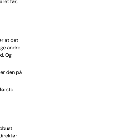
året før,
er at det
ange andre
d. Og
 er den på
første
robust
direktør