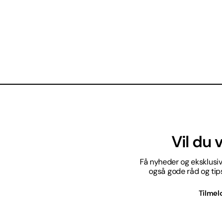
Vil du
Få nyheder og eksklusive
også gode råd og tips 
Tilmel