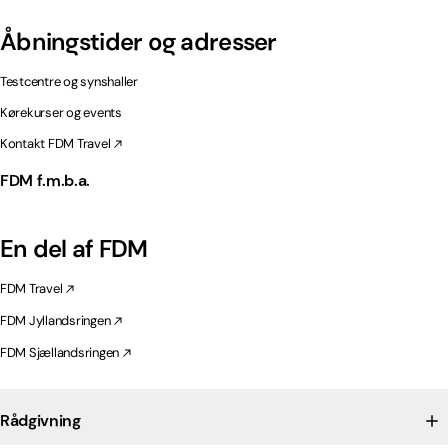
Åbningstider og adresser
Testcentre og synshaller
Kørekurser og events
Kontakt FDM Travel
FDM f.m.b.a.
En del af FDM
FDM Travel
FDM Jyllandsringen
FDM Sjællandsringen
Rådgivning