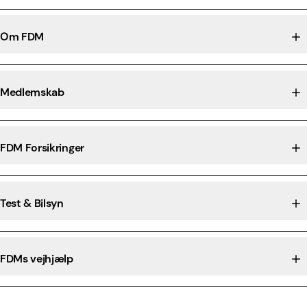
Om FDM
Medlemskab
FDM Forsikringer
Test & Bilsyn
FDMs vejhjælp