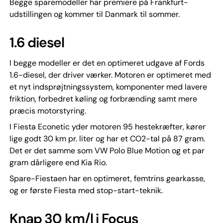
Begge sparemodeller har premiere på Frankfurt-
udstillingen og kommer til Danmark til sommer.
1.6 diesel
I begge modeller er det en optimeret udgave af Fords
1.6-diesel, der driver værker. Motoren er optimeret med
et nyt indsprøjtningssystem, komponenter med lavere
friktion, forbedret køling og forbrænding samt mere
præcis motorstyring.
I Fiesta Econetic yder motoren 95 hestekræfter, kører
lige godt 30 km pr. liter og har et CO2-tal på 87 gram.
Det er det samme som VW Polo Blue Motion og et par
gram dårligere end Kia Rio.
Spare-Fiestaen har en optimeret, femtrins gearkasse,
og er første Fiesta med stop-start-teknik.
Knap 30 km/l i Focus