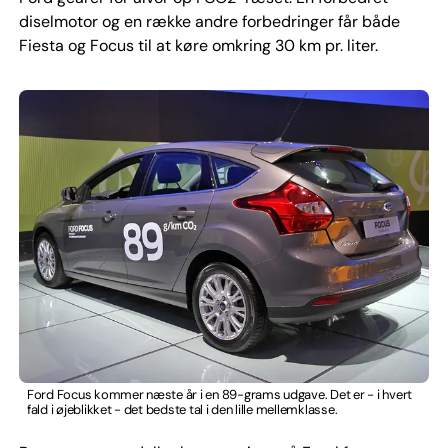
diselmotor og en række andre forbedringer får både
Fiesta og Focus til at køre omkring 30 km pr. liter.
Ford Focus kommer næste år i en 89-grams udgave. Det er - i hvert
fald i øjeblikket - det bedste tal i den lille mellemklasse.