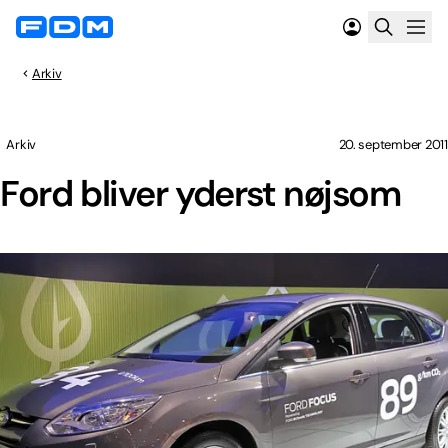
Arkiv
Arkiv
20. september 2011
Ford bliver yderst nøjsom