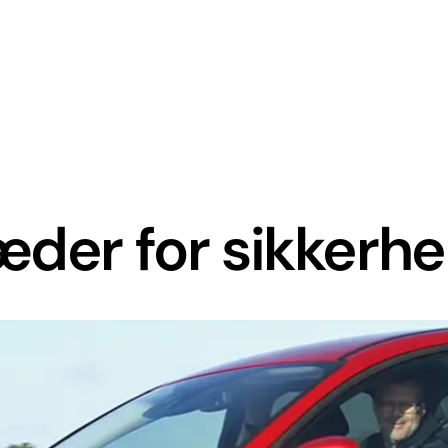
æder for sikkerh