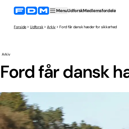
Menu
Udforsk
Medlemsfordele
Forside
Udforsk
Arkiv
Ford får dansk hæder for sikkerhed
Arkiv
Ford får dansk h