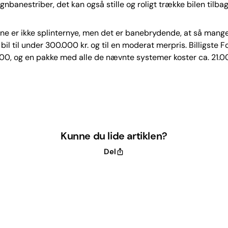
gnbanestriber, det kan også stille og roligt trække bilen tilba
ne er ikke splinternye, men det er banebrydende, at så mang
 bil til under 300.000 kr. og til en moderat merpris. Billigste 
0, og en pakke med alle de nævnte systemer koster ca. 21.00
Kunne du lide artiklen?
Del