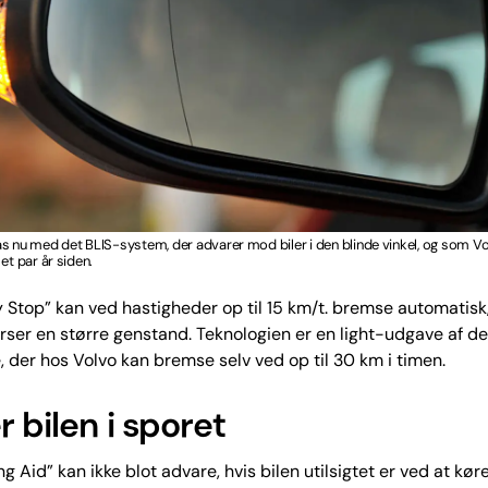
s nu med det BLIS-system, der advarer mod biler i den blinde vinkel, og som V
et par år siden.
y Stop” kan ved hastigheder op til 15 km/t. bremse automatisk,
rser en større genstand. Teknologien er en light-udgave af d
der hos Volvo kan bremse selv ved op til 30 km i timen.
 bilen i sporet
g Aid” kan ikke blot advare, hvis bilen utilsigtet er ved at kør