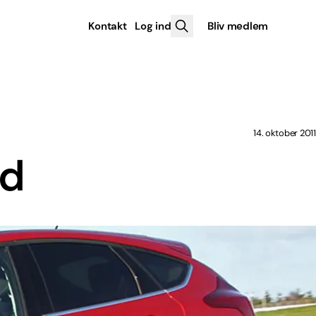
Kontakt
Log ind
Bliv medlem
14. oktober 2011
ed