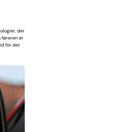
ologier, der
 føreren er
ed for det