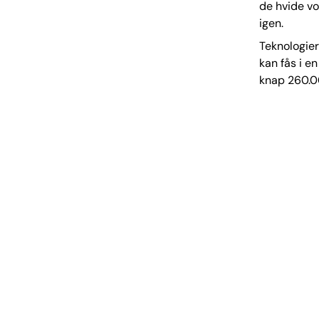
de hvide vo
igen.
Teknologier
kan fås i en
knap 260.00