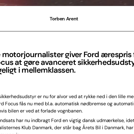
Torben Arent
motorjournalister giver Ford ærespris 
cus at gøre avanceret sikkerhedsudst
eligt i mellemklassen.
ikkerhedsudstyr er nu for alvor ved at rykke ned i den lille me
rd Focus fås nu med bl.a. automatisk nødbremse og automati
hvis bilen er ved at forlade vognbanen.
ndsats har nu indbragt Ford en vigtig dansk udmærkelse, ide
listernes Klub Danmark, der står bag Årets Bil i Danmark, har