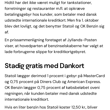
Hidtil har det ikke været muligt for tankstationer,
forretninger og restauranter m.fl. at opkræve
betalingsgebyr hos kunder, som betaler med dansk
udstedte internationale kreditkort. Men fra 1. oktober
blev det lovligt, og det benytter Statoil og OK Benzin sig
af.
En prissammenligning foretaget af Jyllands-Posten
viser, at hovedparten af benzinselskaberne har valgt at
lade forbrugerne slippe for kreditkortgebyret.
Stadig gratis med Dankort
Statoil lægger derimod 1 procent i gebyr på MasterCard
og 0,75 procent på Diners Club og American Express.
OK Benzin lægger 0,75 procent af købsbeløbet oveni
regningen, når kunden betaler med dansk udstedte
internationale kreditkort.
Hvis en liter benzin hos Statoil koster 12,50 kr., bliver