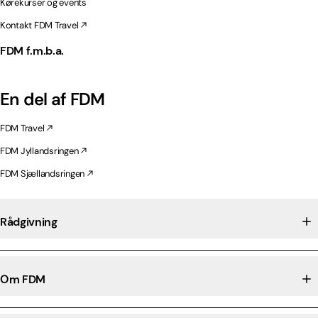
Kørekurser og events
Kontakt FDM Travel
FDM f.m.b.a.
En del af FDM
FDM Travel
FDM Jyllandsringen
FDM Sjællandsringen
Rådgivning
Om FDM