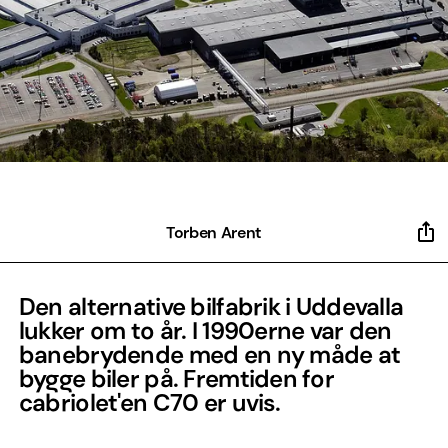
Torben Arent
Den alternative bilfabrik i Uddevalla
lukker om to år. I 1990erne var den
banebrydende med en ny måde at
bygge biler på. Fremtiden for
cabriolet'en C70 er uvis.