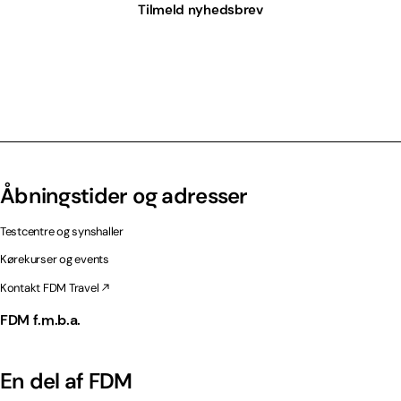
Tilmeld nyhedsbrev
Åbningstider og adresser
Testcentre og synshaller
Kørekurser og events
Kontakt FDM Travel
FDM f.m.b.a.
En del af FDM