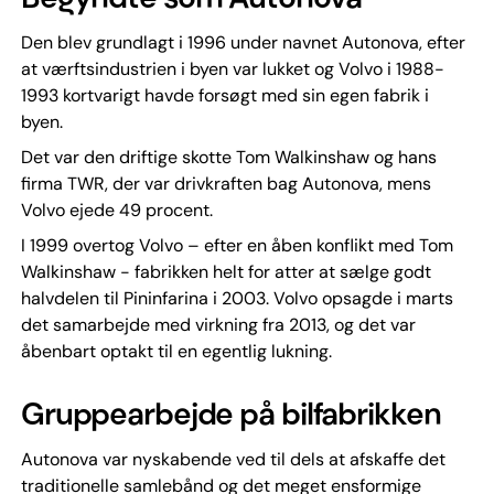
Den blev grundlagt i 1996 under navnet Autonova, efter
at værftsindustrien i byen var lukket og Volvo i 1988-
1993 kortvarigt havde forsøgt med sin egen fabrik i
byen.
Det var den driftige skotte Tom Walkinshaw og hans
firma TWR, der var drivkraften bag Autonova, mens
Volvo ejede 49 procent.
I 1999 overtog Volvo – efter en åben konflikt med Tom
Walkinshaw - fabrikken helt for atter at sælge godt
halvdelen til Pininfarina i 2003. Volvo opsagde i marts
det samarbejde med virkning fra 2013, og det var
åbenbart optakt til en egentlig lukning.
Gruppearbejde på bilfabrikken
Autonova var nyskabende ved til dels at afskaffe det
traditionelle samlebånd og det meget ensformige