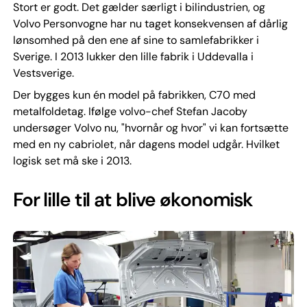
Stort er godt. Det gælder særligt i bilindustrien, og
Volvo Personvogne har nu taget konsekvensen af dårlig
lønsomhed på den ene af sine to samlefabrikker i
Sverige. I 2013 lukker den lille fabrik i Uddevalla i
Vestsverige.
Der bygges kun én model på fabrikken, C70 med
metalfoldetag. Ifølge volvo-chef Stefan Jacoby
undersøger Volvo nu, "hvornår og hvor" vi kan fortsætte
med en ny cabriolet, når dagens model udgår. Hvilket
logisk set må ske i 2013.
For lille til at blive økonomisk