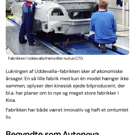
Fabrikken i Uddevalla fremstiller nu kun C70.
Lukningen af Uddevalla-fabrikken sker af økonomiske
årsager. En så lille fabrik med kun én model hænger ikke
sammen, oplyser den kinesisk ejede bilproducent, der
bl.a. har planer om to nye og meget store fabrikker i
Kina.
Fabrikken har både været innovativ og haft et omtumlet
liv.
Begyndte som Autonova