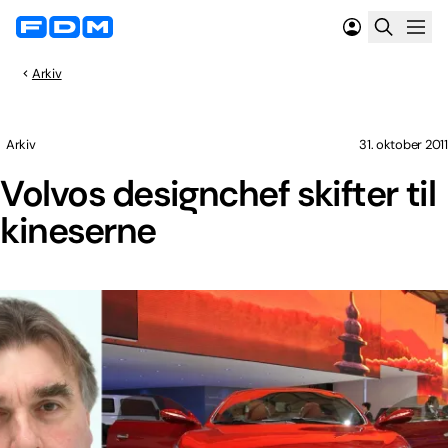
Arkiv
Arkiv
31. oktober 2011
Volvos designchef skifter til
kineserne