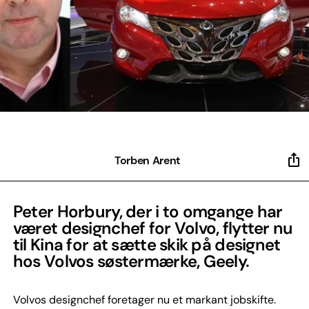
Torben Arent
Peter Horbury, der i to omgange har
været designchef for Volvo, flytter nu
til Kina for at sætte skik på designet
hos Volvos søstermærke, Geely.
Volvos designchef foretager nu et markant jobskifte.