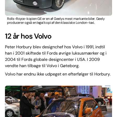
Rolls-Royce-kopien GE er en af Geelys mest markante biler. Geely
producerer også en legal kopi af den klassiske London-taxi.
12 år hos Volvo
Peter Horbury blev designchef hos Volvo i 1991, indtil
han i 2001 skiftede til Fords øvrige luksusmærker og i
2004 til Fords globale designcenter i USA. I 2009
vendte han tilbage til Volvo i Gøteborg.
Volvo har endnu ikke udpeget en efterfølger til Horbury.