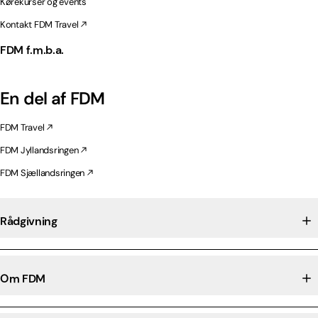
Kørekurser og events
Kontakt FDM Travel
FDM f.m.b.a.
En del af FDM
FDM Travel
FDM Jyllandsringen
FDM Sjællandsringen
Rådgivning
Om FDM