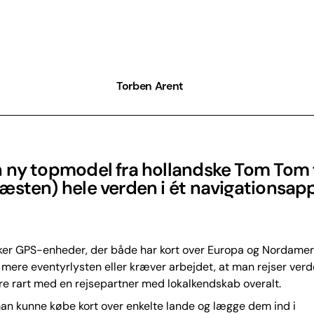
Torben Arent
 ny topmodel fra hollandske Tom Tom 
æsten) hele verden i ét navigationsapp
er GPS-enheder, der både har kort over Europa og Nordameri
ere eventyrlysten eller kræver arbejdet, at man rejser verd
e rart med en rejsepartner med lokalkendskab overalt.
man kunne købe kort over enkelte lande og lægge dem ind i