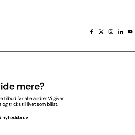
 vide mere?
 tilbud før alle andre! Vi giver
og tricks til livet som bilist.
d nyhedsbrev