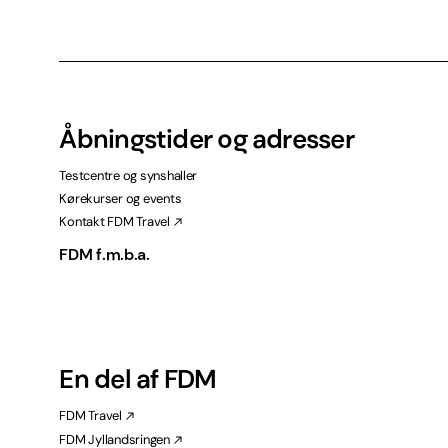
Åbningstider og adresser
Testcentre og synshaller
Kørekurser og events
Kontakt FDM Travel
FDM f.m.b.a.
En del af FDM
FDM Travel
FDM Jyllandsringen