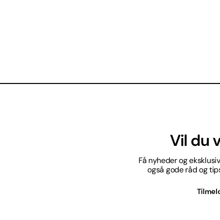
Vil du
Få nyheder og eksklusive
også gode råd og tips 
Tilmel