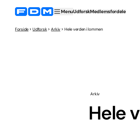
Menu
Udforsk
Medlemsfordele
Forside
Udforsk
Arkiv
Hele verden i lommen
Arkiv
Hele 