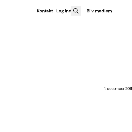
Kontakt
Log ind
Bliv medlem
1. december 2011