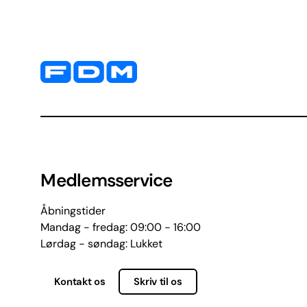
Yderligere information og kontaktoplysninger
Medlemsservice
Åbningstider
Mandag - fredag: 09:00 - 16:00
Lørdag - søndag: Lukket
Kontakt os
Skriv til os