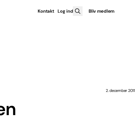
Kontakt
Log ind
Bliv medlem
2. december 2011
en