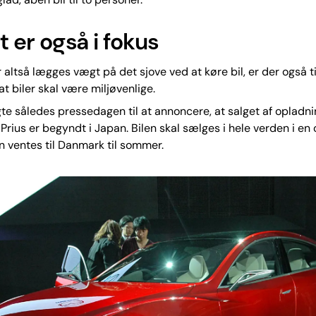
t er også i fokus
 altså lægges vægt på det sjove ved at køre bil, er der også tid
t biler skal være miljøvenlige.
te således pressedagen til at annoncere, at salget af opladn
Prius er begyndt i Japan. Bilen skal sælges i hele verden i e
n ventes til Danmark til sommer.