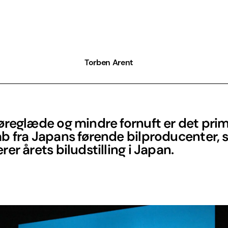
Torben Arent
øreglæde og mindre fornuft er det pri
b fra Japans førende bilproducenter,
er årets biludstilling i Japan.