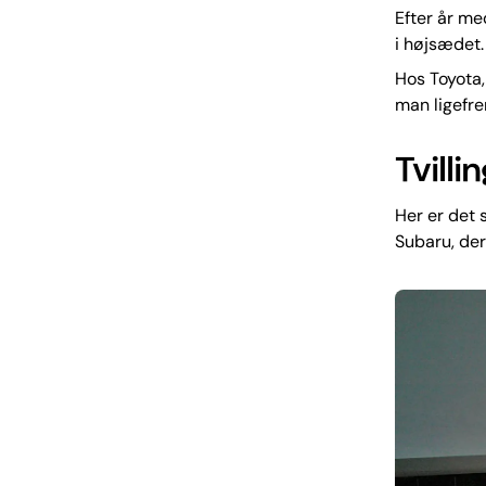
Efter år me
i højsædet.
Hos Toyota,
man ligefre
Tvill
Her er det
Subaru, der