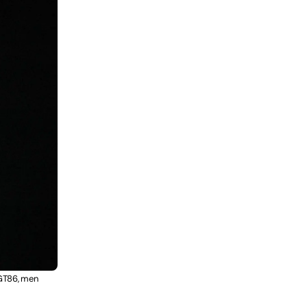
 GT86, men