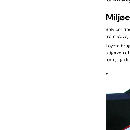
Miljøe
Selv om der
fremhæve, a
Toyota brug
udgaven af 
form, og de