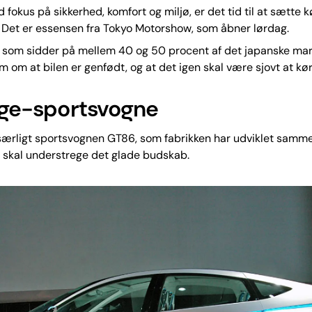
d fokus på sikkerhed, komfort og miljø, er det tid til at sætte
 Det er essensen fra Tokyo Motorshow, som åbner lørdag.
 som sidder på mellem 40 og 50 procent af det japanske mark
m om at bilen er genfødt, og at det igen skal være sjovt at køre
inge-sportsvogne
 særligt sportsvognen GT86, som fabrikken har udviklet sam
 skal understrege det glade budskab.