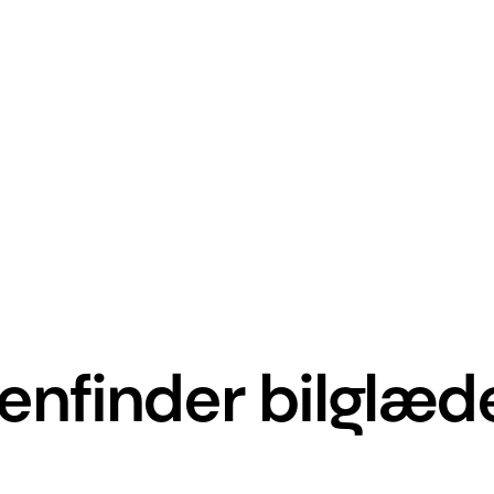
enfinder bilglæd