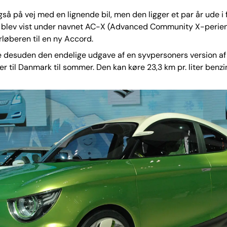
så på vej med en lignende bil, men den ligger et par år ude i 
 blev vist under navnet AC-X (Advanced Community X-perien
rløberen til en ny Accord.
e desuden den endelige udgave af en syvpersoners version af 
 til Danmark til sommer. Den kan køre 23,3 km pr. liter benzi