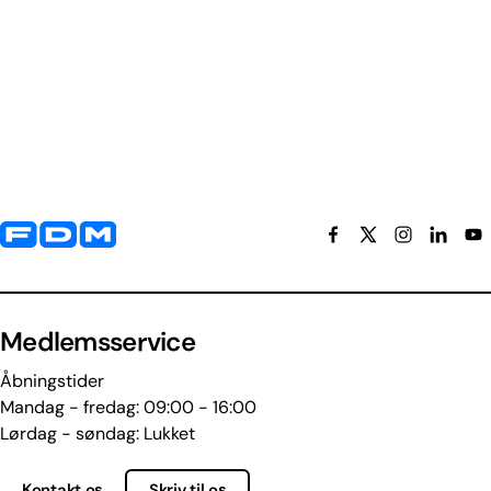
Yderligere information og kontaktoplysninger
Medlemsservice
Åbningstider
Mandag - fredag: 09:00 - 16:00
Lørdag - søndag: Lukket
Kontakt os
Skriv til os