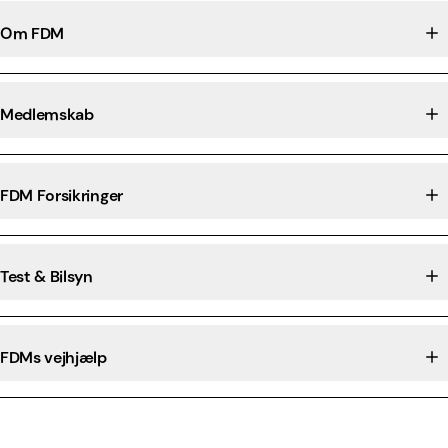
Om FDM
Medlemskab
FDM Forsikringer
Test & Bilsyn
FDMs vejhjælp