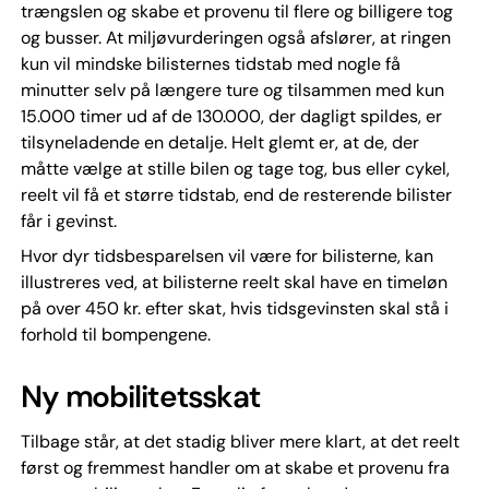
trængslen og skabe et provenu til flere og billigere tog
og busser. At miljøvurderingen også afslører, at ringen
kun vil mindske bilisternes tidstab med nogle få
minutter selv på længere ture og tilsammen med kun
15.000 timer ud af de 130.000, der dagligt spildes, er
tilsyneladende en detalje. Helt glemt er, at de, der
måtte vælge at stille bilen og tage tog, bus eller cykel,
reelt vil få et større tidstab, end de resterende bilister
får i gevinst.
Hvor dyr tidsbesparelsen vil være for bilisterne, kan
illustreres ved, at bilisterne reelt skal have en timeløn
på over 450 kr. efter skat, hvis tidsgevinsten skal stå i
forhold til bompengene.
Ny mobilitetsskat
Tilbage står, at det stadig bliver mere klart, at det reelt
først og fremmest handler om at skabe et provenu fra