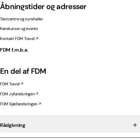
Åbningstider og adresser
Testcentre og synshaller
Kørekurser og events
Kontakt FDM Travel
FDM f.m.b.a.
En del af FDM
FDM Travel
FDM Jyllandsringen
FDM Sjællandsringen
Rådgivning