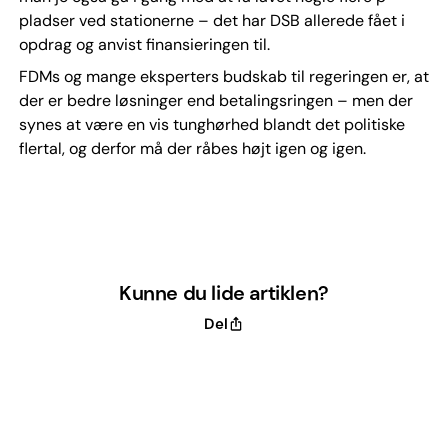
pladser ved stationerne – det har DSB allerede fået i
opdrag og anvist finansieringen til.
FDMs og mange eksperters budskab til regeringen er, at
der er bedre løsninger end betalingsringen – men der
synes at være en vis tunghørhed blandt det politiske
flertal, og derfor må der råbes højt igen og igen.
Kunne du lide artiklen?
Del