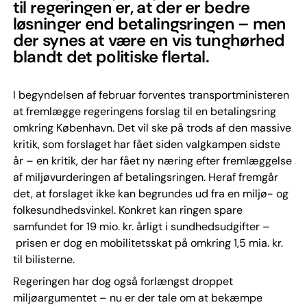
til regeringen er, at der er bedre
løsninger end betalingsringen – men
der synes at være en vis tunghørhed
blandt det politiske flertal.
I begyndelsen af februar forventes transportministeren
at fremlægge regeringens forslag til en betalingsring
omkring København. Det vil ske på trods af den massive
kritik, som forslaget har fået siden valgkampen sidste
år – en kritik, der har fået ny næring efter fremlæggelse
af miljøvurderingen af betalingsringen. Heraf fremgår
det, at forslaget ikke kan begrundes ud fra en miljø- og
folkesundhedsvinkel. Konkret kan ringen spare
samfundet for 19 mio. kr. årligt i sundhedsudgifter –
prisen er dog en mobilitetsskat på omkring 1,5 mia. kr.
til bilisterne.
Regeringen har dog også forlængst droppet
miljøargumentet – nu er der tale om at bekæmpe