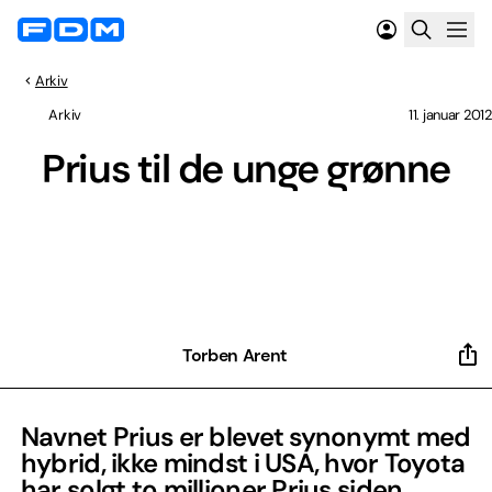
Arkiv
Arkiv
11. januar 2012
Prius til de unge grønne
Torben Arent
Navnet Prius er blevet synonymt med
hybrid, ikke mindst i USA, hvor Toyota
har solgt to millioner Prius siden