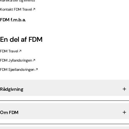
Kørekurser og events
Kontakt FDM Travel
FDM f.m.b.a.
En del af FDM
FDM Travel
FDM Jyllandsringen
FDM Sjællandsringen
Rådgivning
Om FDM