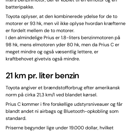
batteripakke.
Toyota oplyser, at den kombinerede ydelse for de to
motorer er 93 hk, men vil ikke oplyse hvordan kræfterne
er fordelt mellem de to motorer.
I den almindelige Prius er 1.8-liters benzinmotoren på
98 hk, mens elmotoren yder 80 hk, men da Prius C er
meget mindre og også væsentlig lettere, er
kraftbehovet givetvis også mindre.
21 km pr. liter benzin
Toyota angiver et brændstofforbrug efter amerikansk
norm på cirka 21,3 km/l ved blandet kørsel.
Prius C kommer i fire forskellige udstyrsniveauer og får
blandt andet ni airbags og Bluetooth-opkobling som
standard.
Priserne begynder lige under 19.000 dollar, hvilket