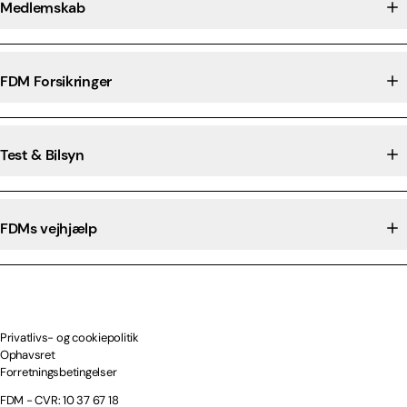
Medlemskab
FDM Forsikringer
Test & Bilsyn
FDMs vejhjælp
Privatlivs- og cookiepolitik
Ophavsret
Forretningsbetingelser
FDM - CVR: 10 37 67 18