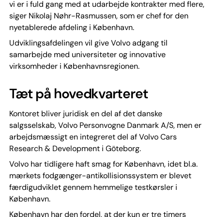
vi er i fuld gang med at udarbejde kontrakter med flere,
siger Nikolaj Nøhr-Rasmussen, som er chef for den
nyetablerede afdeling i København.
Udviklingsafdelingen vil give Volvo adgang til
samarbejde med universiteter og innovative
virksomheder i Københavnsregionen.
Tæt på hovedkvarteret
Kontoret bliver juridisk en del af det danske
salgsselskab, Volvo Personvogne Danmark A/S, men er
arbejdsmæssigt en integreret del af Volvo Cars
Research & Development i Göteborg.
Volvo har tidligere haft smag for København, idet bl.a.
mærkets fodgænger-antikollisionssystem er blevet
færdigudviklet gennem hemmelige testkørsler i
København.
København har den fordel, at der kun er tre timers