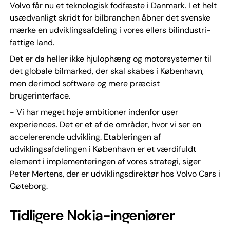
Volvo får nu et teknologisk fodfæste i Danmark. I et helt
usædvanligt skridt for bilbranchen åbner det svenske
mærke en udviklingsafdeling i vores ellers bilindustri-
fattige land.
Det er da heller ikke hjulophæng og motorsystemer til
det globale bilmarked, der skal skabes i København,
men derimod software og mere præcist
brugerinterface.
- Vi har meget høje ambitioner indenfor user
experiences. Det er et af de områder, hvor vi ser en
accelererende udvikling. Etableringen af
udviklingsafdelingen i København er et værdifuldt
element i implementeringen af vores strategi, siger
Peter Mertens, der er udviklingsdirektør hos Volvo Cars i
Gøteborg.
Tidligere Nokia-ingeniører