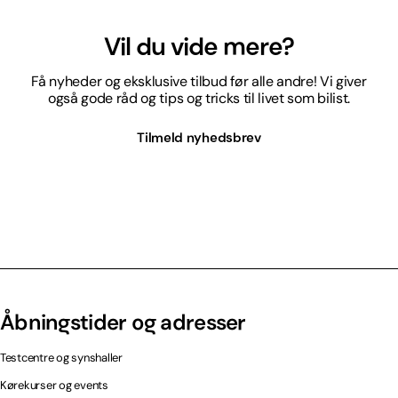
Vil du vide mere?
Få nyheder og eksklusive tilbud før alle andre! Vi giver
også gode råd og tips og tricks til livet som bilist.
Tilmeld nyhedsbrev
Åbningstider og adresser
Testcentre og synshaller
Kørekurser og events