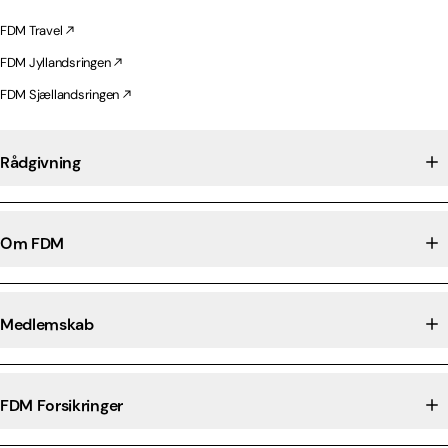
FDM Travel
FDM Jyllandsringen
FDM Sjællandsringen
Rådgivning
Om FDM
Medlemskab
FDM Forsikringer