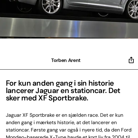
Torben Arent
For kun anden gang i sin historie
lancerer Jaguar en stationcar. Det
sker med XF Sportbrake.
Jaguar XF Sportbrake er en sjælden race. Det er kun
anden gang i mærkets historie, at det lancerer en
stationcar. Første gang var også i nyere tid, da den Ford
Mondeo-baserede X-Type havde et kort liv fra 2004 til