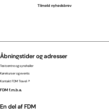
Tilmeld nyhedsbrev
Åbningstider og adresser
Testcentre og synshaller
Kørekurser og events
Kontakt FDM Travel
FDM f.m.b.a.
En del af FDM