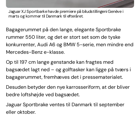
Jaguar XJ Sportbarke havde premiere på biludstillingeni Genève i
marts og kommer til Danmark til efteråret.
Bagagerummet på den lange, elegante Sportbrake
rummer 550 liter, og det er stort set som de tyske
konkurrenter, Audi A6 og BMW 5-serie, men mindre end
Mercedes-Benz e-klasse.
Op til 197 cm lange genstande kan fragtes med
bagsædet lagt ned – og golftasker kan ligge på tværs i
bagagerummet, fremhæves det i pressematerialet.
Desuden betyder den nye karrosseriform, at der bliver
bedre loftshøjde ved bagsædet.
Jaguar Sportbrake ventes til Danmark til september
eller oktober.