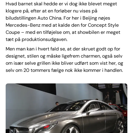
Hvad barnet skal hedde er vi dog ikke blevet meget
klogere på, efter at en forløber nu vises på
biludstillingen Auto China. For her i Beijing nøjes
Mercedes-Benz med at kalde den for Concept Style
Coupe – med en tilføjelse om, at showbilen er meget
tæt på produktionsudgaven.
Men man kan i hvert fald se, at der skruet godt op for
designet, stilen og måske ligefrem charmen, også selv
om især selve grillen ikke bliver udført som vist her, og
selv om 20 tommers fælge nok ikke kommer i handlen.