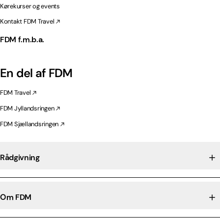
Kørekurser og events
Kontakt FDM Travel
FDM f.m.b.a.
En del af FDM
FDM Travel
FDM Jyllandsringen
FDM Sjællandsringen
Rådgivning
Om FDM