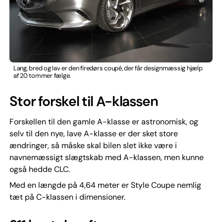
Lang, bred og lav er den firedørs coupé, der får designmæssig hjælp
af 20 tommer fælge.
Stor forskel til A-klassen
Forskellen til den gamle A-klasse er astronomisk, og
selv til den nye, lave A-klasse er der sket store
ændringer, så måske skal bilen slet ikke være i
navnemæssigt slægtskab med A-klassen, men kunne
også hedde CLC.
Med en længde på 4,64 meter er Style Coupe nemlig
tæt på C-klassen i dimensioner.