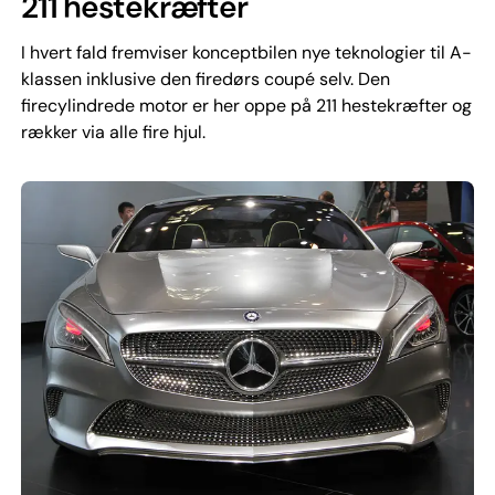
211 hestekræfter
I hvert fald fremviser konceptbilen nye teknologier til A-
klassen inklusive den firedørs coupé selv. Den
firecylindrede motor er her oppe på 211 hestekræfter og
rækker via alle fire hjul.