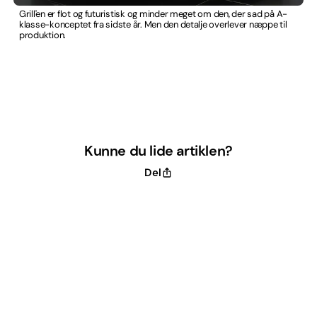
Grill'en er flot og futuristisk og minder meget om den, der sad på A-
klasse-konceptet fra sidste år. Men den detalje overlever næppe til
produktion.
Kunne du lide artiklen?
Del