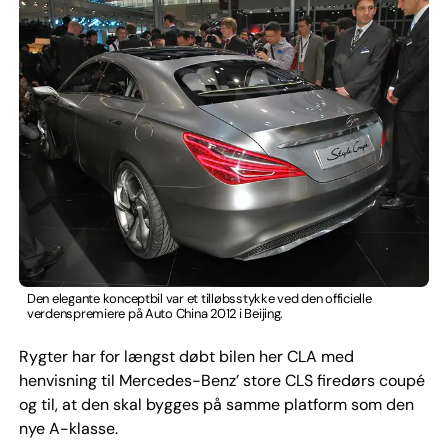
Den elegante konceptbil var et tilløbsstykke ved den officielle
verdenspremiere på Auto China 2012 i Beijing.
Rygter har for længst døbt bilen her CLA med
henvisning til Mercedes-Benz’ store CLS firedørs coupé
og til, at den skal bygges på samme platform som den
nye A-klasse.