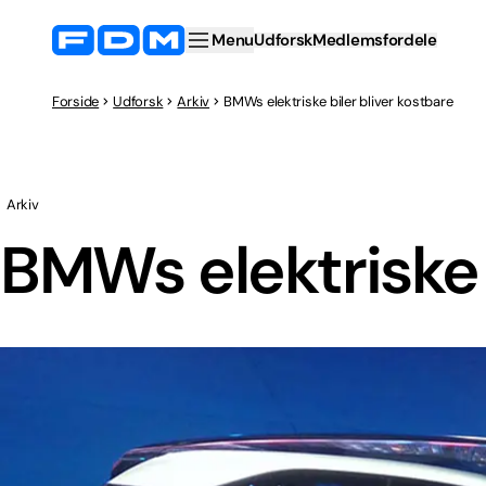
Menu
Udforsk
Medlemsfordele
Forside
Udforsk
Arkiv
BMWs elektriske biler bliver kostbare
Arkiv
BMWs elektriske 