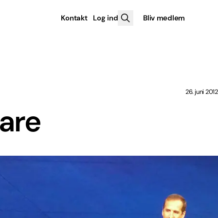
Kontakt
Log ind
Bliv medlem
26. juni 2012
bare