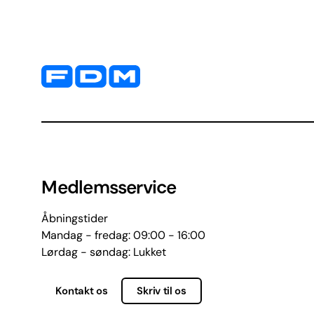
Yderligere information og kontaktoplysninger
Medlemsservice
Åbningstider
Mandag - fredag: 09:00 - 16:00
Lørdag - søndag: Lukket
Kontakt os
Skriv til os