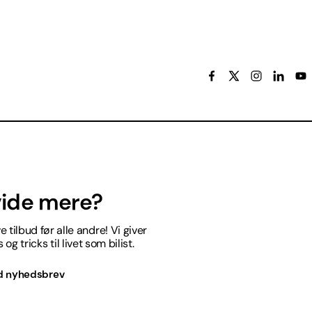
 vide mere?
 tilbud før alle andre! Vi giver
og tricks til livet som bilist.
d nyhedsbrev