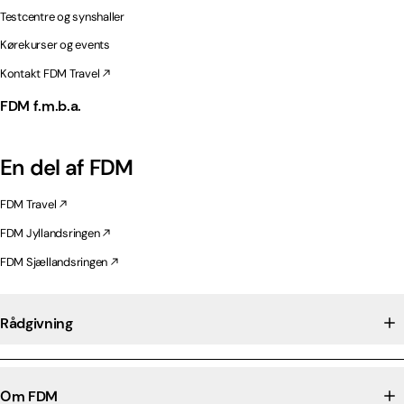
Testcentre og synshaller
Kørekurser og events
Kontakt FDM Travel
FDM f.m.b.a.
En del af FDM
FDM Travel
FDM Jyllandsringen
FDM Sjællandsringen
Rådgivning
Om FDM