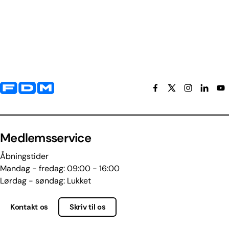
Yderligere information og kontaktoplysninger
Medlemsservice
Åbningstider
Mandag - fredag: 09:00 - 16:00
Lørdag - søndag: Lukket
Kontakt os
Skriv til os