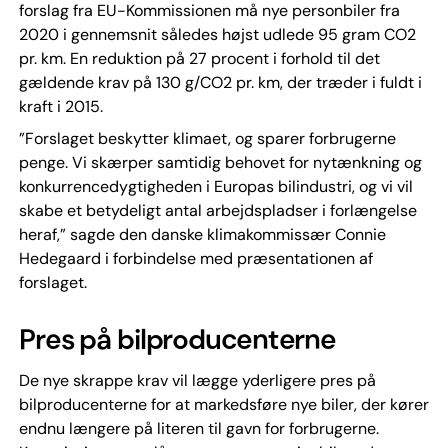
forslag fra EU-Kommissionen må nye personbiler fra
2020 i gennemsnit således højst udlede 95 gram CO2
pr. km. En reduktion på 27 procent i forhold til det
gældende krav på 130 g/CO2 pr. km, der træder i fuldt i
kraft i 2015.
”Forslaget beskytter klimaet, og sparer forbrugerne
penge. Vi skærper samtidig behovet for nytænkning og
konkurrencedygtigheden i Europas bilindustri, og vi vil
skabe et betydeligt antal arbejdspladser i forlængelse
heraf,” sagde den danske klimakommissær Connie
Hedegaard i forbindelse med præsentationen af
forslaget.
Pres på bilproducenterne
De nye skrappe krav vil lægge yderligere pres på
bilproducenterne for at markedsføre nye biler, der kører
endnu længere på literen til gavn for forbrugerne.