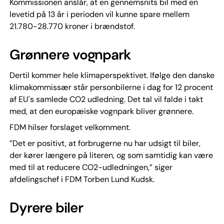
Kommissionen anslår, at en gennemsnits bil med en
levetid på 13 år i perioden vil kunne spare mellem
21.780-28.770 kroner i brændstof.
Grønnere vognpark
Dertil kommer hele klimaperspektivet. Ifølge den danske
klimakommissær står personbilerne i dag for 12 procent
af EU's samlede CO2 udledning. Det tal vil falde i takt
med, at den europæiske vognpark bliver grønnere.
FDM hilser forslaget velkomment.
”Det er positivt, at forbrugerne nu har udsigt til biler,
der kører længere på literen, og som samtidig kan være
med til at reducere CO2-udledningen,” siger
afdelingschef i FDM Torben Lund Kudsk.
Dyrere biler