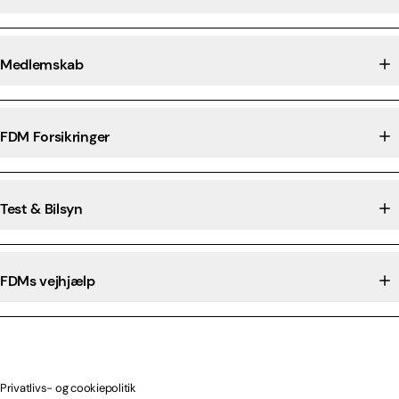
Medlemskab
FDM Forsikringer
Test & Bilsyn
FDMs vejhjælp
Privatlivs- og cookiepolitik