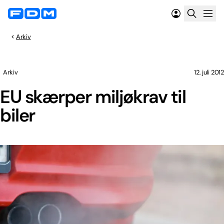
Arkiv
Arkiv
12. juli 2012
EU skærper miljøkrav til
biler