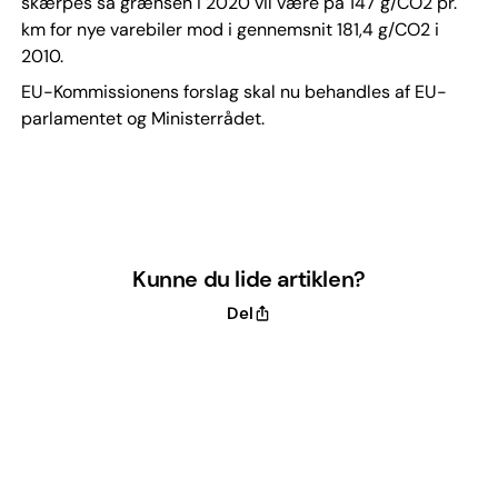
skærpes så grænsen i 2020 vil være på 147 g/CO2 pr.
km for nye varebiler mod i gennemsnit 181,4 g/CO2 i
2010.
EU-Kommissionens forslag skal nu behandles af EU-
parlamentet og Ministerrådet.
Kunne du lide artiklen?
Del