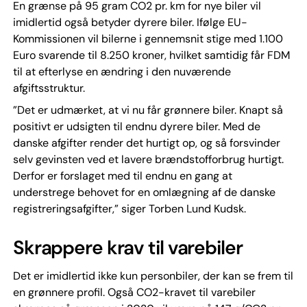
En grænse på 95 gram CO2 pr. km for nye biler vil
imidlertid også betyder dyrere biler. Ifølge EU-
Kommissionen vil bilerne i gennemsnit stige med 1.100
Euro svarende til 8.250 kroner, hvilket samtidig får FDM
til at efterlyse en ændring i den nuværende
afgiftsstruktur.
”Det er udmærket, at vi nu får grønnere biler. Knapt så
positivt er udsigten til endnu dyrere biler. Med de
danske afgifter render det hurtigt op, og så forsvinder
selv gevinsten ved et lavere brændstofforbrug hurtigt.
Derfor er forslaget med til endnu en gang at
understrege behovet for en omlægning af de danske
registreringsafgifter,” siger Torben Lund Kudsk.
Skrappere krav til varebiler
Det er imidlertid ikke kun personbiler, der kan se frem til
en grønnere profil. Også CO2-kravet til varebiler