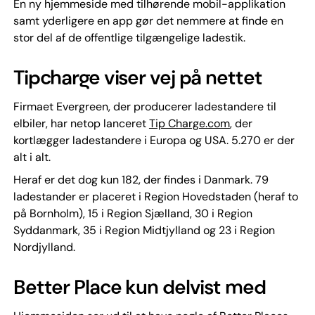
En ny hjemmeside med tilhørende mobil-applikation
samt yderligere en app gør det nemmere at finde en
stor del af de offentlige tilgængelige ladestik.
Tipcharge viser vej på nettet
Firmaet Evergreen, der producerer ladestandere til
elbiler, har netop lanceret
Tip Charge.com
, der
kortlægger ladestandere i Europa og USA. 5.270 er der
alt i alt.
Heraf er det dog kun 182, der findes i Danmark. 79
ladestander er placeret i Region Hovedstaden (heraf to
på Bornholm), 15 i Region Sjælland, 30 i Region
Syddanmark, 35 i Region Midtjylland og 23 i Region
Nordjylland.
Better Place kun delvist med