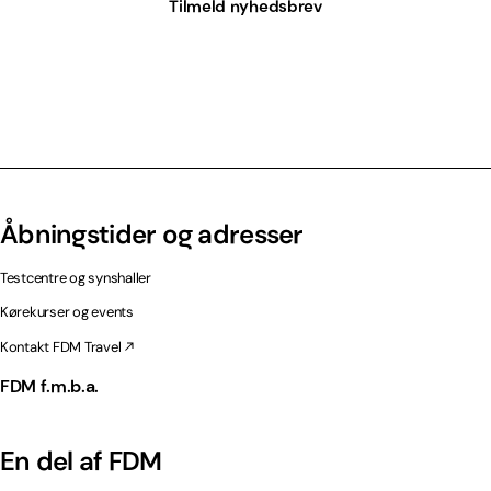
Tilmeld nyhedsbrev
Åbningstider og adresser
Testcentre og synshaller
Kørekurser og events
Kontakt FDM Travel
FDM f.m.b.a.
En del af FDM