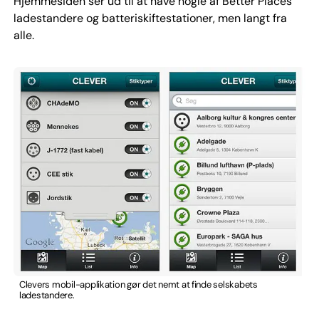
Hjemmesiden ser ud til at have nogle af Better Places
ladestandere og batteriskiftestationer, men langt fra
alle.
Clevers mobil-applikation gør det nemt at finde selskabets
ladestandere.