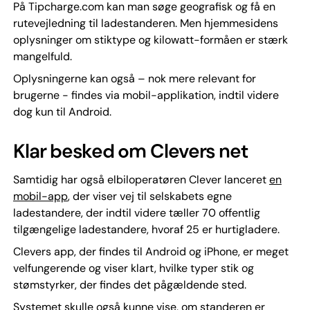
På Tipcharge.com kan man søge geografisk og få en
rutevejledning til ladestanderen. Men hjemmesidens
oplysninger om stiktype og kilowatt-formåen er stærk
mangelfuld.
Oplysningerne kan også – nok mere relevant for
brugerne - findes via mobil-applikation, indtil videre
dog kun til Android.
Klar besked om Clevers net
Samtidig har også elbiloperatøren Clever lanceret
en
mobil-app
, der viser vej til selskabets egne
ladestandere, der indtil videre tæller 70 offentlig
tilgængelige ladestandere, hvoraf 25 er hurtigladere.
Clevers app, der findes til Android og iPhone, er meget
velfungerende og viser klart, hvilke typer stik og
stømstyrker, der findes det pågældende sted.
Systemet skulle også kunne vise, om standeren er