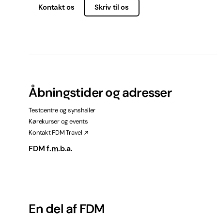
Kontakt os
Skriv til os
Åbningstider og adresser
Testcentre og synshaller
Kørekurser og events
Kontakt FDM Travel
FDM f.m.b.a.
En del af FDM