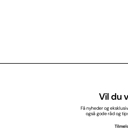
Vil du
Få nyheder og eksklusive
også gode råd og tips 
Tilmel