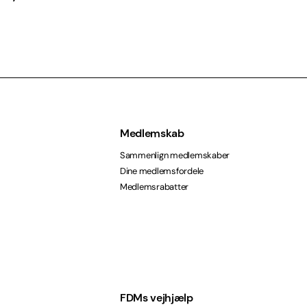
Medlemskab
Sammenlign medlemskaber
Dine medlemsfordele
Medlemsrabatter
FDMs vejhjælp