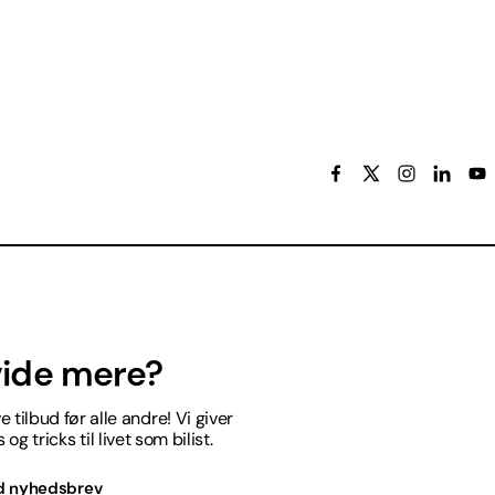
 vide mere?
 tilbud før alle andre! Vi giver
og tricks til livet som bilist.
d nyhedsbrev