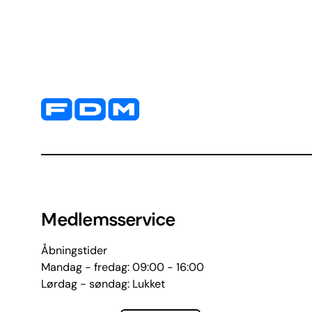
Yderligere information og kontaktoplysninger
Medlemsservice
Åbningstider
Mandag - fredag: 09:00 - 16:00
Lørdag - søndag: Lukket