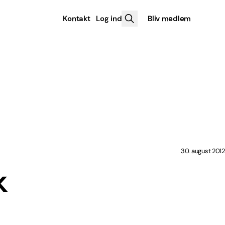
Kontakt
Log ind
Bliv medlem
30. august 2012
k