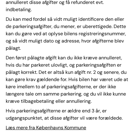
annulleret disse afgifter og få refunderet evt.
indbetaling.
Du kan med fordel så vidt muligt identificere den eller
de parkeringsafgifter, du mener, er uberettigede. Dette
kan du gøre ved at oplyse bilens registreringsnummer,
og så vidt muligt dato og adresse, hvor afgifterne blev
pålagt.
Den først pålagte afgift kan du ikke kræve annulleret,
hvis du har parkeret ulovligt, og parkeringsafgiften er
pålagt korrekt. Det er altså kun afgift nr. 2 og senere, du
kan gøre krav gældende for. Hvis bilen har været ude at
køre imellem to af parkeringsafgifterne, er der ikke
længere tale om samme parkering, og du vil ikke kunne
kræve tilbagebetaling eller annullering.
Hvis parkeringsafgifterne er ældre end 3 år, er
udgangspunktet, at disse afgifter vil være forældede.
Læs mere fra Københavns Kommune