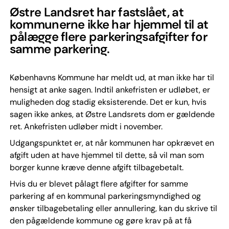
Østre Landsret har fastslået, at
kommunerne ikke har hjemmel til at
pålægge flere parkeringsafgifter for
samme parkering.
Københavns Kommune har meldt ud, at man ikke har til
hensigt at anke sagen. Indtil ankefristen er udløbet, er
muligheden dog stadig eksisterende. Det er kun, hvis
sagen ikke ankes, at Østre Landsrets dom er gældende
ret. Ankefristen udløber midt i november.
Udgangspunktet er, at når kommunen har opkrævet en
afgift uden at have hjemmel til dette, så vil man som
borger kunne kræve denne afgift tilbagebetalt.
Hvis du er blevet pålagt flere afgifter for samme
parkering af en kommunal parkeringsmyndighed og
ønsker tilbagebetaling eller annullering, kan du skrive til
den pågældende kommune og gøre krav på at få