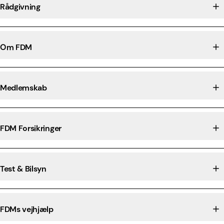
Rådgivning
Om FDM
Medlemskab
FDM Forsikringer
Test & Bilsyn
FDMs vejhjælp