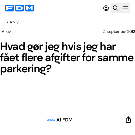
Arkiv
Arkiv
21. september 2012
Hvad gør jeg hvis jeg har
fået flere afgifter for samme
parkering?
Af FDM