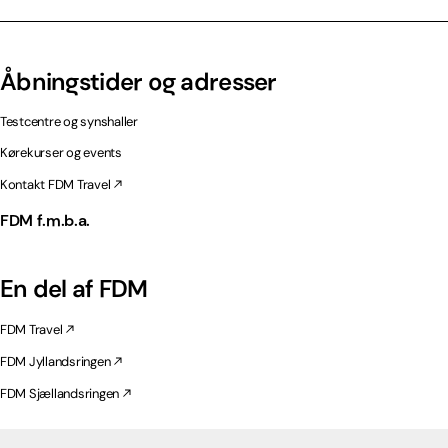
Åbningstider og adresser
Testcentre og synshaller
Kørekurser og events
Kontakt FDM Travel
FDM f.m.b.a.
En del af FDM
FDM Travel
FDM Jyllandsringen
FDM Sjællandsringen