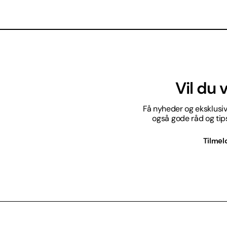
Vil du
Få nyheder og eksklusive
også gode råd og tips 
Tilmel