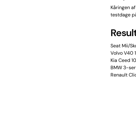
Kåringen af
testdage p
Result
Seat Mii/Sk
Volvo V40 1
Kia Ceed 10
BMW 3-seri
Renault Cli