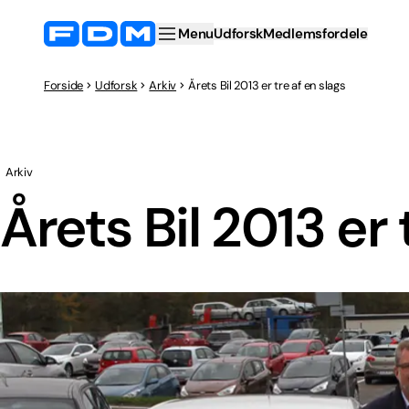
Menu
Udforsk
Medlemsfordele
Forside
Udforsk
Arkiv
Årets Bil 2013 er tre af en slags
Arkiv
Årets Bil 2013 er 