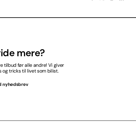
 vide mere?
 tilbud før alle andre! Vi giver
og tricks til livet som bilist.
d nyhedsbrev