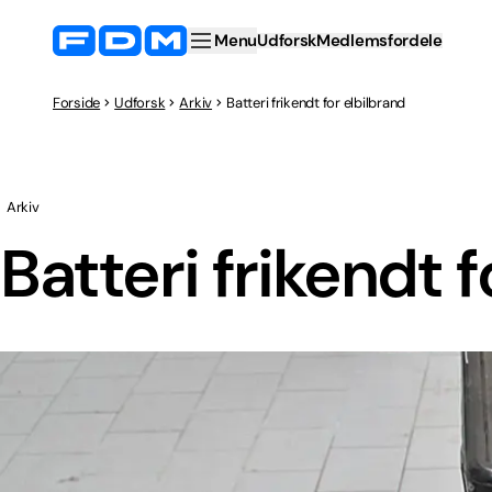
Menu
Udforsk
Medlemsfordele
Forside
Udforsk
Arkiv
Batteri frikendt for elbilbrand
Arkiv
Batteri frikendt f