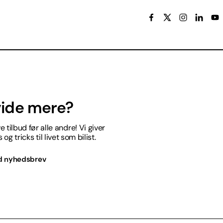
 vide mere?
 tilbud før alle andre! Vi giver
og tricks til livet som bilist.
d nyhedsbrev