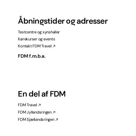
Åbningstider og adresser
Testcentre og synshaller
Kørekurser og events
Kontakt FDM Travel
FDM f.m.b.a.
En del af FDM
FDM Travel
FDM Jyllandsringen
FDM Sjællandsringen