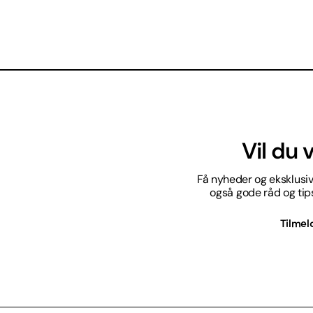
Vil du
Få nyheder og eksklusive
også gode råd og tips 
Tilmel