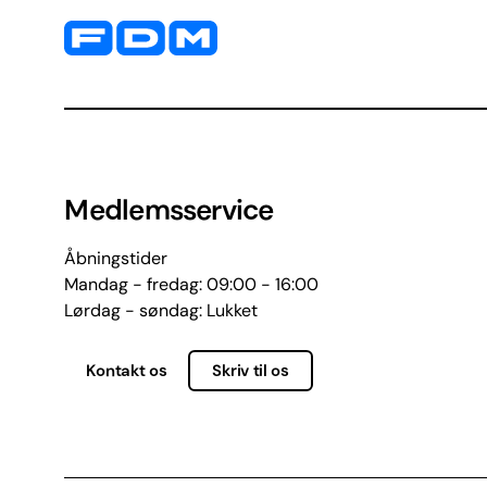
Yderligere information og kontaktoplysninger
Medlemsservice
Åbningstider
Mandag - fredag: 09:00 - 16:00
Lørdag - søndag: Lukket
Kontakt os
Skriv til os