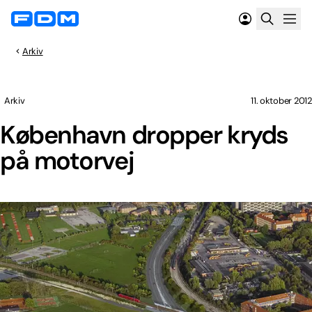
Arkiv
Arkiv
11. oktober 2012
København dropper kryds
på motorvej