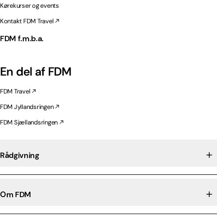
Kørekurser og events
Kontakt FDM Travel
FDM f.m.b.a.
En del af FDM
FDM Travel
FDM Jyllandsringen
FDM Sjællandsringen
Rådgivning
Om FDM