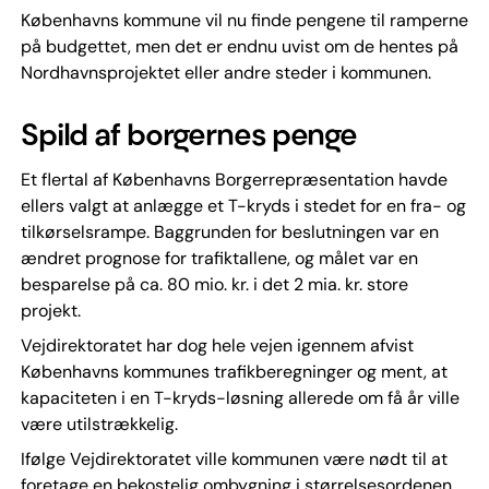
Københavns kommune vil nu finde pengene til ramperne
på budgettet, men det er endnu uvist om de hentes på
Nordhavnsprojektet eller andre steder i kommunen.
Spild af borgernes penge
Et flertal af Københavns Borgerrepræsentation havde
ellers valgt at anlægge et T-kryds i stedet for en fra- og
tilkørselsrampe. Baggrunden for beslutningen var en
ændret prognose for trafiktallene, og målet var en
besparelse på ca. 80 mio. kr. i det 2 mia. kr. store
projekt.
Vejdirektoratet har dog hele vejen igennem afvist
Københavns kommunes trafikberegninger og ment, at
kapaciteten i en T-kryds-løsning allerede om få år ville
være utilstrækkelig.
Ifølge Vejdirektoratet ville kommunen være nødt til at
foretage en bekostelig ombygning i størrelsesordenen