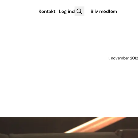
Kontakt
Log ind
Bliv medlem
1. november 2012