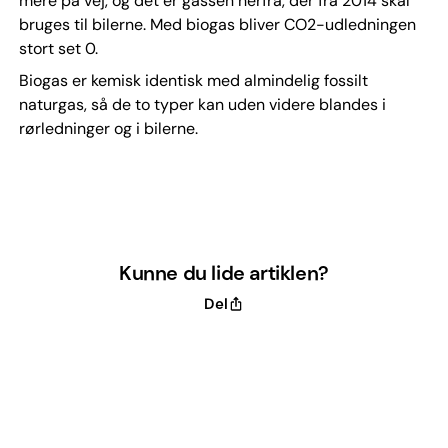
mere på vej, og det er gassen herfra, der fra 2014 skal
bruges til bilerne. Med biogas bliver CO2-udledningen
stort set 0.
Biogas er kemisk identisk med almindelig fossilt
naturgas, så de to typer kan uden videre blandes i
rørledninger og i bilerne.
Kunne du lide artiklen?
Del