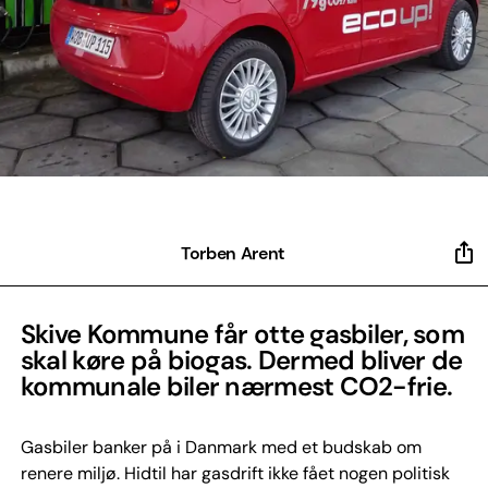
Torben Arent
Skive Kommune får otte gasbiler, som
skal køre på biogas. Dermed bliver de
kommunale biler nærmest CO2-frie.
Gasbiler banker på i Danmark med et budskab om
renere miljø. Hidtil har gasdrift ikke fået nogen politisk