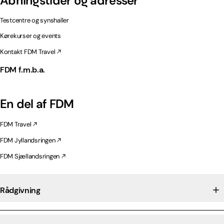
Åbningstider og adresser
Testcentre og synshaller
Kørekurser og events
Kontakt FDM Travel
FDM f.m.b.a.
En del af FDM
FDM Travel
FDM Jyllandsringen
FDM Sjællandsringen
Rådgivning