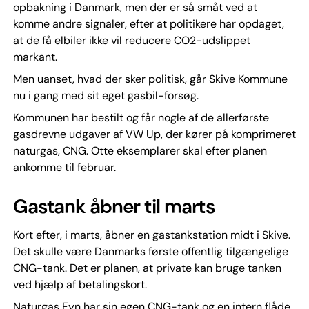
opbakning i Danmark, men der er så småt ved at
komme andre signaler, efter at politikere har opdaget,
at de få elbiler ikke vil reducere CO2-udslippet
markant.
Men uanset, hvad der sker politisk, går Skive Kommune
nu i gang med sit eget gasbil-forsøg.
Kommunen har bestilt og får nogle af de allerførste
gasdrevne udgaver af VW Up, der kører på komprimeret
naturgas, CNG. Otte eksemplarer skal efter planen
ankomme til februar.
Gastank åbner til marts
Kort efter, i marts, åbner en gastankstation midt i Skive.
Det skulle være Danmarks første offentlig tilgængelige
CNG-tank. Det er planen, at private kan bruge tanken
ved hjælp af betalingskort.
Naturgas Fyn har sin egen CNG-tank og en intern flåde