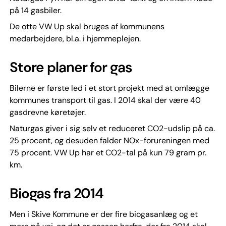
på 14 gasbiler.
De otte VW Up skal bruges af kommunens
medarbejdere, bl.a. i hjemmeplejen.
Store planer for gas
Bilerne er første led i et stort projekt med at omlægge
kommunes transport til gas. I 2014 skal der være 40
gasdrevne køretøjer.
Naturgas giver i sig selv et reduceret CO2-udslip på ca.
25 procent, og desuden falder NOx-forureningen med
75 procent. VW Up har et CO2-tal på kun 79 gram pr.
km.
Biogas fra 2014
Men i Skive Kommune er der fire biogasanlæg og et