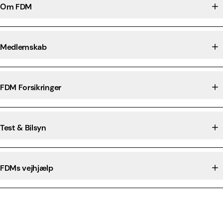
Om FDM
Medlemskab
FDM Forsikringer
Test & Bilsyn
FDMs vejhjælp