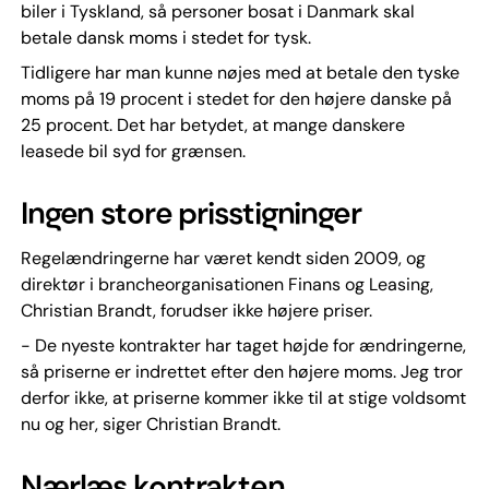
biler i Tyskland, så personer bosat i Danmark skal
betale dansk moms i stedet for tysk.
Tidligere har man kunne nøjes med at betale den tyske
moms på 19 procent i stedet for den højere danske på
25 procent. Det har betydet, at mange danskere
leasede bil syd for grænsen.
Ingen store prisstigninger
Regelændringerne har været kendt siden 2009, og
direktør i brancheorganisationen Finans og Leasing,
Christian Brandt, forudser ikke højere priser.
- De nyeste kontrakter har taget højde for ændringerne,
så priserne er indrettet efter den højere moms. Jeg tror
derfor ikke, at priserne kommer ikke til at stige voldsomt
nu og her, siger Christian Brandt.
Nærlæs kontrakten