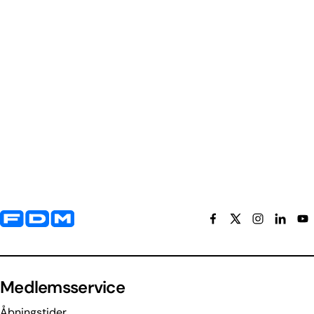
Yderligere information og kontaktoplysninger
Medlemsservice
Åbningstider