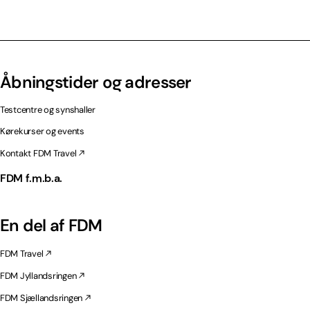
Åbningstider og adresser
Testcentre og synshaller
Kørekurser og events
Kontakt FDM Travel
FDM f.m.b.a.
En del af FDM
FDM Travel
FDM Jyllandsringen
FDM Sjællandsringen