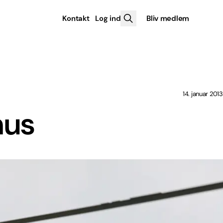
Kontakt
Log ind
Bliv medlem
14. januar 2013
hus