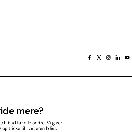
 vide mere?
 tilbud før alle andre! Vi giver
og tricks til livet som bilist.