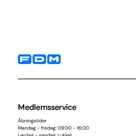
Yderligere information og kontaktoplysninger
Medlemsservice
Åbningstider
Mandag - fredag: 09:00 - 16:00
Lørdag - søndag: Lukket