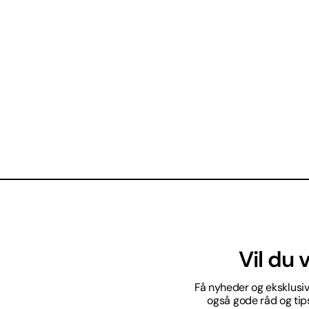
Vil du
Få nyheder og eksklusive
også gode råd og tips 