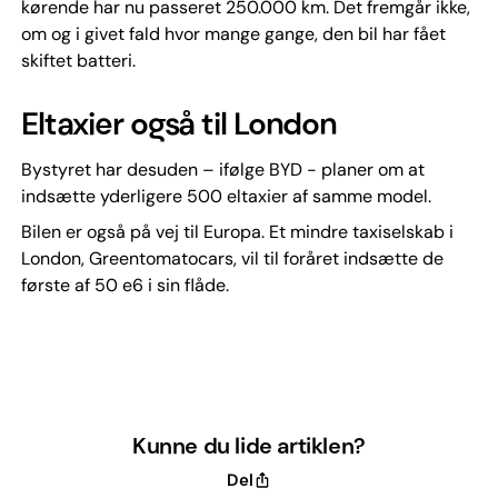
kørende har nu passeret 250.000 km. Det fremgår ikke,
om og i givet fald hvor mange gange, den bil har fået
skiftet batteri.
Eltaxier også til London
Bystyret har desuden – ifølge BYD - planer om at
indsætte yderligere 500 eltaxier af samme model.
Bilen er også på vej til Europa. Et mindre taxiselskab i
London, Greentomatocars, vil til foråret indsætte de
første af 50 e6 i sin flåde.
Kunne du lide artiklen?
Del