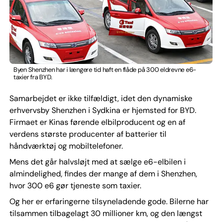
Byen Shenzhen har i længere tid haft en flåde på 300 eldrevne e6-
taxier fra BYD.
Samarbejdet er ikke tilfældigt, idet den dynamiske
erhvervsby Shenzhen i Sydkina er hjemsted for BYD.
Firmaet er Kinas førende elbilproducent og en af
verdens største producenter af batterier til
håndværktøj og mobiltelefoner.
Mens det går halvsløjt med at sælge e6-elbilen i
almindelighed, findes der mange af dem i Shenzhen,
hvor 300 e6 gør tjeneste som taxier.
Og her er erfaringerne tilsyneladende gode. Bilerne har
tilsammen tilbagelagt 30 millioner km, og den længst