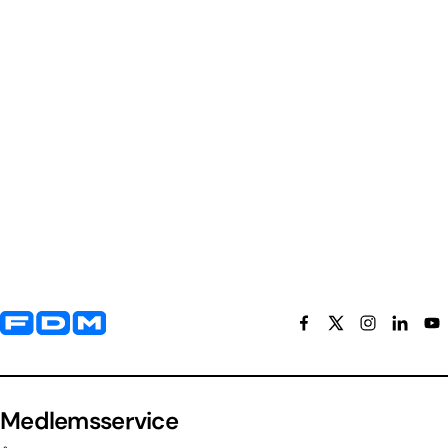
Yderligere information og kontaktoplysninger
Medlemsservice