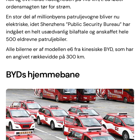
ordensmagten tør for strøm.
En stor del af millionbyens patruljevogne bliver nu
elektriske, idet Shenzhens ”Public Security Bureau” har
indgået en helt usædvanlig bilaftale og anskaffet hele
500 eldrevne patruljebiler.
Alle bilerne er af modellen e6 fra kinesiske BYD, som har
en angivet rækkevidde på 300 km.
BYDs hjemmebane