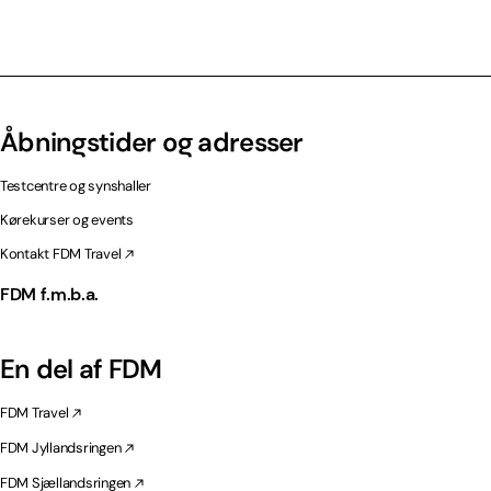
Åbningstider og adresser
Testcentre og synshaller
Kørekurser og events
Kontakt FDM Travel
FDM f.m.b.a.
En del af FDM
FDM Travel
FDM Jyllandsringen
FDM Sjællandsringen