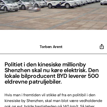
Torben Arent
Politiet i den kinesiske millionby
Shenzhen skal nu køre elektrisk. Den
lokale bilproducent BYD leverer 500
eldrevne patruljebiler.
Hvis man i fremtiden vil stikke af fra en politibil i den
kinesiske by Shenzhen, skal man blot være vedholdende
nok og evt. holde hastigheden på 140 km/t. Så løber